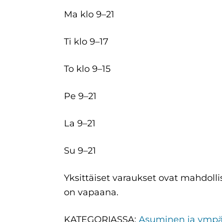
Ma klo 9–21
Ti klo 9–17
To klo 9–15
Pe 9–21
La 9–21
Su 9–21
Yksittäiset varaukset ovat mahdolli
on vapaana.
KATEGORIASSA:
Asuminen ja ympä