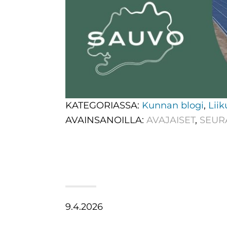
KATEGORIASSA:
Kunnan blogi
,
Liik
AVAINSANOILLA:
AVAJAISET
,
SEUR
9.4.2026