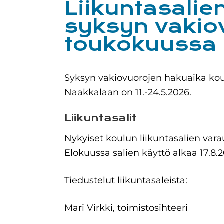
Liikuntasalie
syksyn vakio
toukokuussa
Syksyn vakiovuorojen hakuaika koulu
Naakkalaan on 11.-24.5.2026.
Liikuntasalit
Nykyiset koulun liikuntasalien vara
Elokuussa salien käyttö alkaa 17.8.2
Tiedustelut liikuntasaleista:
Mari Virkki, toimistosihteeri