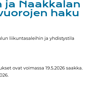
n ja Naakkalan
vuorojen haku
n liikuntasaleihin ja yhdistystila
ukset ovat voimassa 19.5.2026 saakka.
026.