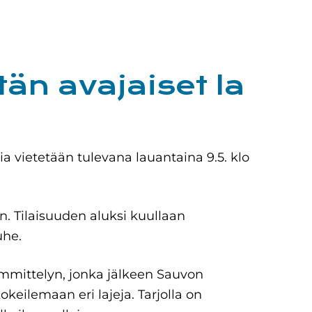
än avajaiset la
ia vietetään tulevana lauantaina 9.5. klo
. Tilaisuuden aluksi kuullaan
uhe.
ämmittelyn, jonka jälkeen Sauvon
keilemaan eri lajeja. Tarjolla on