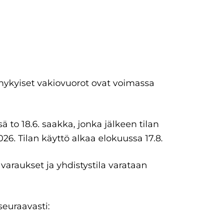
nykyiset vakiovuorot ovat voimassa
 to 18.6. saakka, jonka jälkeen tilan
026. Tilan käyttö alkaa elokuussa 17.8.
araukset ja yhdistystila varataan
seuraavasti: