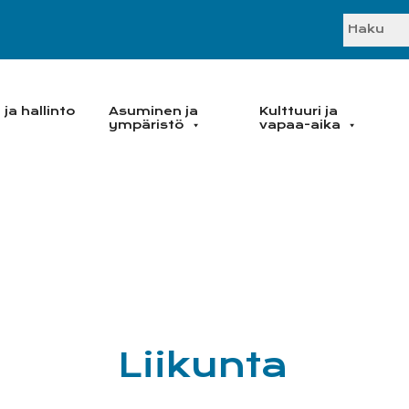
SEARC
ja hallinto
Asuminen ja
Kulttuuri ja
ympäristö
vapaa-aika
Liikunta