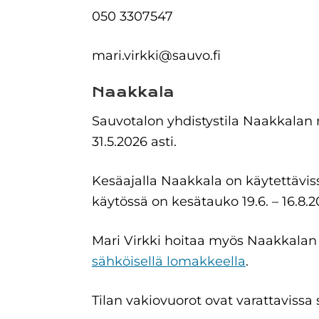
050 3307547
mari.virkki@sauvo.fi
Naakkala
Sauvotalon yhdistystila Naakkalan 
31.5.2026 asti.
Kesäajalla Naakkala on käytettävissä
käytössä on kesätauko 19.6. – 16.8.2
Mari Virkki hoitaa myös Naakkalan v
sähköisellä lomakkeella
.
Tilan vakiovuorot ovat varattavissa 