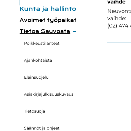
vaihde
Kunta ja hallinto
Neuvont
vaihde:
Avoimet työpaikat
(02) 474
Tietoa Sauvosta
Poikkeustilanteet
Ajankohtaista
Eläinsuojelu
Asiakirjajulkisuuskuvaus
Tietosuoja
Säännöt ja ohjeet