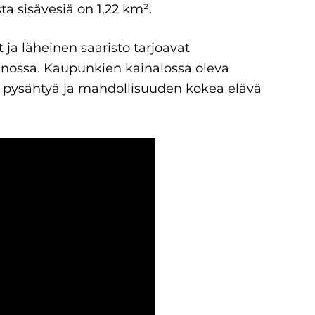
ta sisävesiä on 1,22 km².
ja läheinen saaristo tarjoavat
uonnossa. Kaupunkien kainalossa oleva
aa pysähtyä ja mahdollisuuden kokea elävä