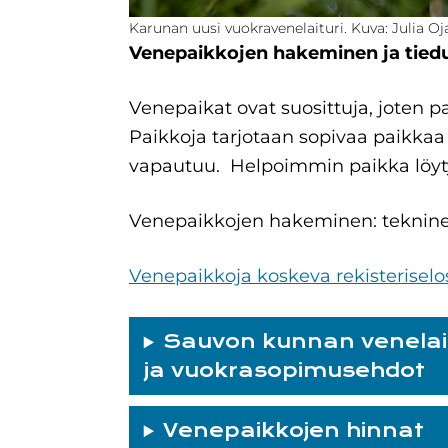
Karunan uusi vuokravenelaituri. Kuva: Julia Oj
Venepaikkojen hakeminen ja tiedu
Venepaikat ovat suosittuja, joten 
Paikkoja tarjotaan sopivaa paikkaa 
vapautuu. Helpoimmin paikka löyty
Venepaikkojen hakeminen: teknine
Venepaikkoja koskeva rekisteriselo
Sauvon kunnan venelai
ja vuokrasopimusehdot
Venepaikkojen hinnat