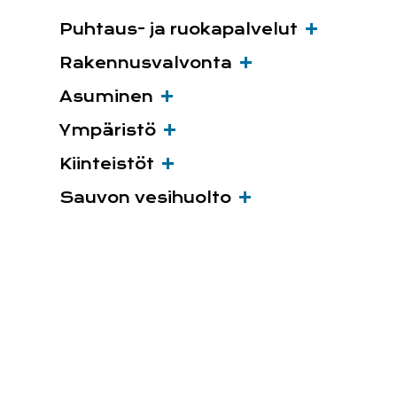
Puhtaus- ja ruokapalvelut
Rakennusvalvonta
Asuminen
Ympäristö
Kiinteistöt
Sauvon vesihuolto