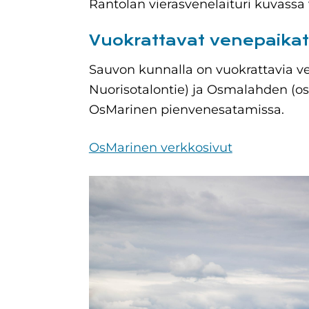
Rantolan vierasvenelaituri kuvassa
Vuokrattavat venepaikat
Sauvon kunnalla on vuokrattavia ve
Nuorisotalontie) ja Osmalahden (os
OsMarinen pienvenesatamissa.
OsMarinen verkkosivut