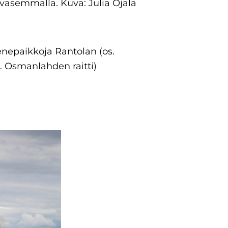
 vasemmalla. Kuva: Julia Ojala
nepaikkoja Rantolan (os.
. Osmanlahden raitti)