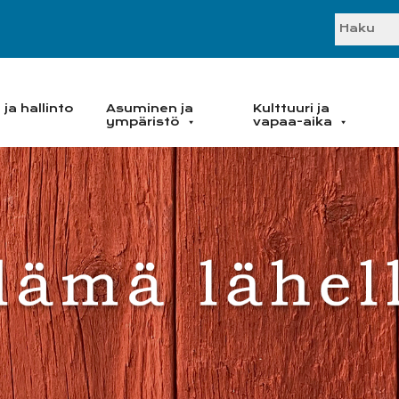
SEARC
ja hallinto
Asuminen ja
Kulttuuri ja
ympäristö
vapaa-aika