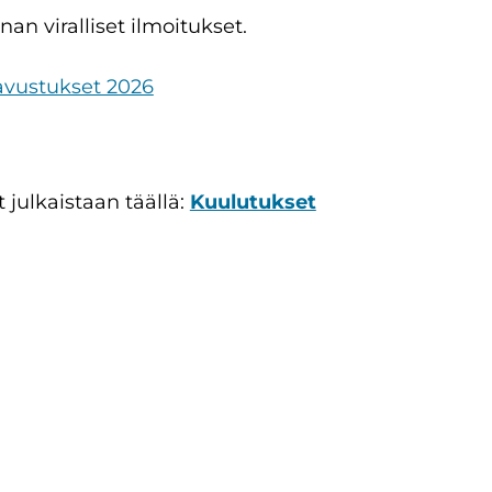
nan viralliset ilmoitukset.
-avustukset 2026
 julkaistaan täällä:
Kuulutukset