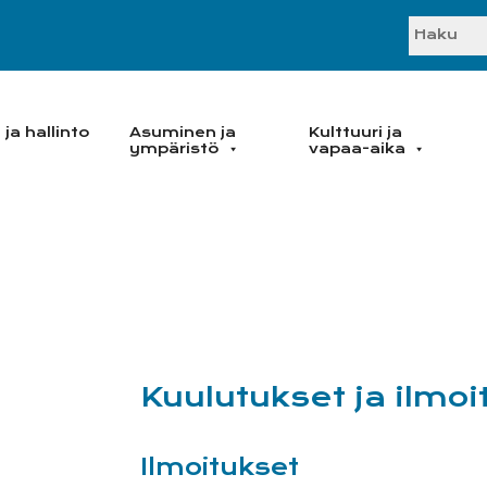
SEARC
ja hallinto
Asuminen ja
Kulttuuri ja
ympäristö
vapaa-aika
Kuulutukset ja ilmoi
Ilmoitukset