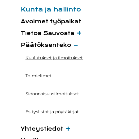
Kunta ja hallinto
Avoimet työpaikat
Tietoa Sauvosta
Päätöksenteko
Kuulutukset ja ilmoitukset
Toimielimet
Sidonnaisuusilmoitukset
Esityslistat ja pöytäkirjat
Yhteystiedot