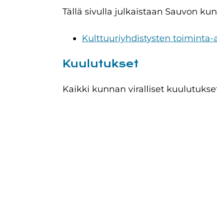
Tällä sivulla julkaistaan Sauvon kun
Kulttuuriyhdistysten toiminta
Kuulutukset
Kaikki kunnan viralliset kuulutukset