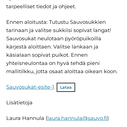
tarpeelliset tiedot ja ohjeet.
Ennen aloitusta: Tutustu Sauvosukkien
tarinaan ja valitse sukkiisi sopivat langat!
Sauvosukat neulotaan pyöröpuikoilla
kärjestä aloittaen. Valitse lankaan ja
käsialaan sopivat puikot. Ennen
yhteisneulontaa on hyvä tehdä pieni
mallitilkku, jotta osaat aloittaa oikean koon.
Sauvosukat-esite-1
Lataa
Lisätietoja
Laura Hannula (
laura.hannula@sauvo.fi
)