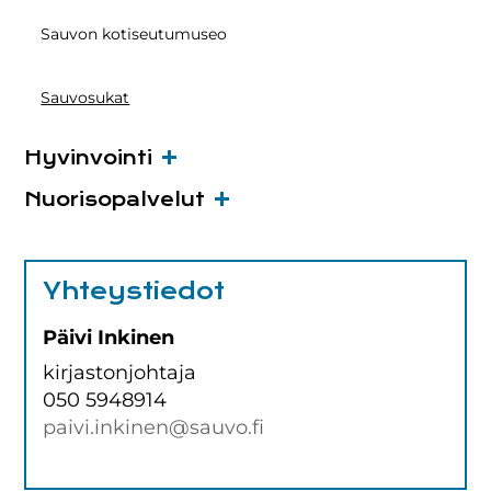
Sauvon kotiseutumuseo
Sauvosukat
Hyvinvointi
Nuorisopalvelut
Yhteystiedot
Päivi Inkinen
kirjastonjohtaja
050 5948914
paivi.inkinen@sauvo.fi