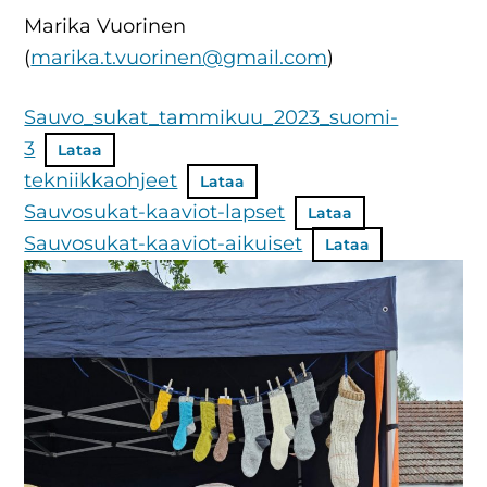
Marika Vuorinen
(
marika.t.vuorinen@gmail.com
)
Sauvo_sukat_tammikuu_2023_suomi-
3
Lataa
tekniikkaohjeet
Lataa
Sauvosukat-kaaviot-lapset
Lataa
Sauvosukat-kaaviot-aikuiset
Lataa