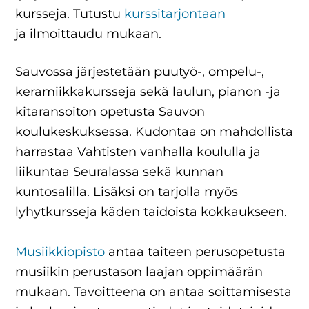
kursseja. Tutustu
kurssitarjontaan
ja ilmoittaudu mukaan.
Sauvossa järjestetään puutyö-, ompelu-,
keramiikkakursseja sekä laulun, pianon -ja
kitaransoiton opetusta Sauvon
koulukeskuksessa. Kudontaa on mahdollista
harrastaa Vahtisten vanhalla koululla ja
liikuntaa Seuralassa sekä kunnan
kuntosalilla. Lisäksi on tarjolla myös
lyhytkursseja käden taidoista kokkaukseen.
Musiikkiopisto
antaa taiteen perusopetusta
musiikin perustason laajan oppimäärän
mukaan. Tavoitteena on antaa soittamisesta