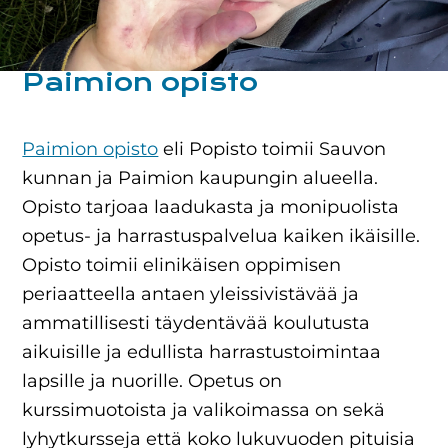
Paimion opisto
Paimion opisto
eli Popisto toimii Sauvon
kunnan ja Paimion kaupungin alueella.
Opisto tarjoaa laadukasta ja monipuolista
opetus- ja harrastuspalvelua kaiken ikäisille.
Opisto toimii elinikäisen oppimisen
periaatteella antaen yleissivistävää ja
ammatillisesti täydentävää koulutusta
aikuisille ja edullista harrastustoimintaa
lapsille ja nuorille. Opetus on
kurssimuotoista ja valikoimassa on sekä
lyhytkursseja että koko lukuvuoden pituisia