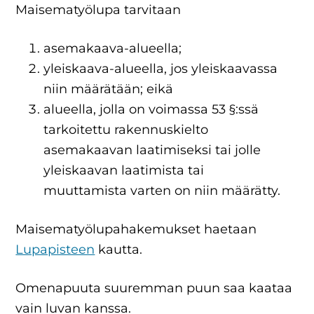
Maisematyölupa tarvitaan
asemakaava-alueella;
yleiskaava-alueella, jos yleiskaavassa
niin määrätään; eikä
alueella, jolla on voimassa 53 §:ssä
tarkoitettu rakennuskielto
asemakaavan laatimiseksi tai jolle
yleiskaavan laatimista tai
muuttamista varten on niin määrätty.
Maisematyölupahakemukset haetaan
Lupapisteen
kautta.
Omenapuuta suuremman puun saa kaataa
vain luvan kanssa.