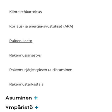
Kiinteistökartoitus
Korjaus- ja energia-avustukset (ARA)
Puiden kaato
Rakennusjärjestys
Rakennusjärjestyksen uudistaminen
Rakennustarkastaja
Asuminen
Ympäristö