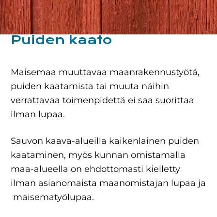
Puiden kaato
Maisemaa muuttavaa maanrakennustyötä,
puiden kaatamista tai muuta näihin
verrattavaa toimenpidettä ei saa suorittaa
ilman lupaa.
Sauvon kaava-alueilla kaikenlainen puiden
kaataminen, myös kunnan omistamalla
maa-alueella on ehdottomasti kielletty
ilman asianomaista maanomistajan lupaa ja
maisematyölupaa.