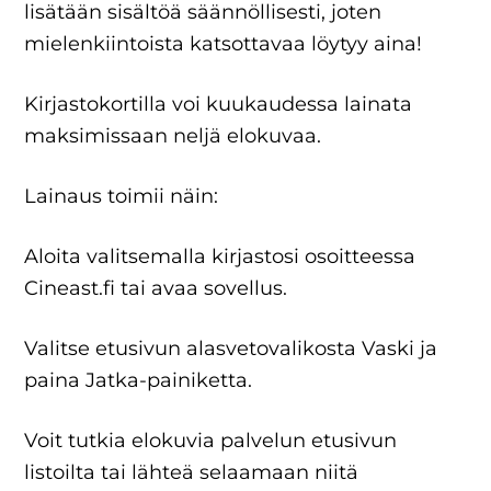
lisätään sisältöä säännöllisesti, joten
mielenkiintoista katsottavaa löytyy aina!
Kirjastokortilla voi kuukaudessa lainata
maksimissaan neljä elokuvaa.
Lainaus toimii näin:
Aloita valitsemalla kirjastosi osoitteessa
Cineast.fi tai avaa sovellus.
Valitse etusivun alasvetovalikosta Vaski ja
paina Jatka-painiketta.
Voit tutkia elokuvia palvelun etusivun
listoilta tai lähteä selaamaan niitä