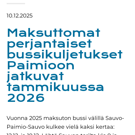
10.12.2025
Maksuttomat
perjantaiset
bussikuljetukset
Paimioon
jatkuvat
tammikuussa
2026
Vuonna 2025 maksuton bussi välillä Sauvo-
Paimio-Sauvo kulkee vielä kaksi kertaa: