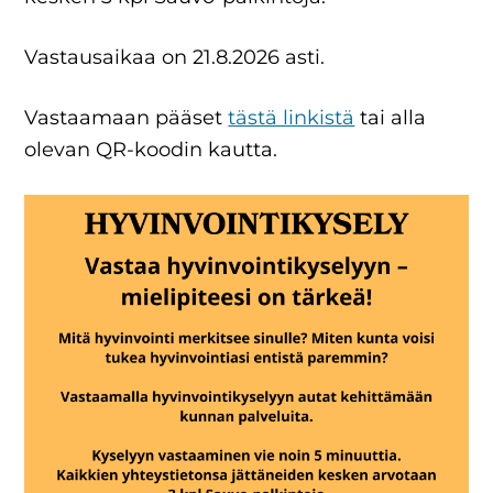
Vastausaikaa on 21.8.2026 asti.
Vastaamaan pääset
tästä linkistä
tai alla
olevan QR-koodin kautta.