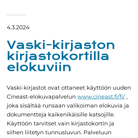
4.3.2024
Vaski-kirjaston
kirjastokortilla
elokuviin
Vaski-kirjastot ovat ottaneet käyttöön uuden
Cineast-elokuvapalvelun
www.cineast.fi/fi/
,
joka sisältää runsaan valikoiman elokuvia ja
dokumentteja kaikenikäisille katsojille.
Käyttöön tarvitset vain kirjastokortin ja
siihen liitetyn tunnusluvun. Palveluun