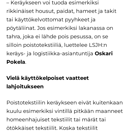
– Keräykseen voi tuoda esimerkiksi
rikkinäiset housut, paidat, hameet ja takit
tai käyttökelvottomat pyyhkeet ja
pöytäliinat. Jos esimerkiksi lakanassa on
tahra, joka ei lähde pois pesussa, on se
silloin poistotekstiiliä, luettelee LSJH:n
keräys- ja logistiikka-asiantuntija
Oskari
Pokela
.
Vielä käyttökelpoiset vaatteet
lahjoitukseen
Poistotekstiilin keräykseen eivät kuitenkaan
kuulu esimerkiksi vintillä pitkään maanneet
homeenhajuiset tekstiilit tai märät tai
ötökkäiset tekstiilit. Koska tekstiilit