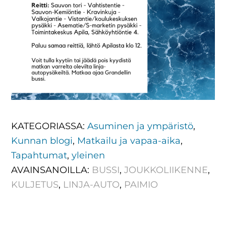
KATEGORIASSA:
Asuminen ja ympäristö
,
Kunnan blogi
,
Matkailu ja vapaa-aika
,
Tapahtumat
,
yleinen
AVAINSANOILLA:
BUSSI
,
JOUKKOLIIKENNE
,
KULJETUS
,
LINJA-AUTO
,
PAIMIO