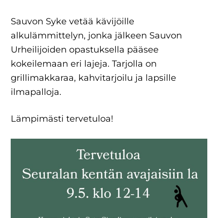
Sauvon Syke vetää kävijöille
alkulämmittelyn, jonka jälkeen Sauvon
Urheilijoiden opastuksella pääsee
kokeilemaan eri lajeja. Tarjolla on
grillimakkaraa, kahvitarjoilu ja lapsille
ilmapalloja.
Lämpimästi tervetuloa!