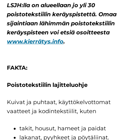
LSJH:lla on alueellaan jo yli 30
poistotekstiilin keräyspistettä. Omaa
sijaintiaan lähimmän poistotekstiilin
keräyspisteen voi etsiä osoitteesta
www.kierrätys.info
.
FAKTA:
Poistotekstiilin lajitteluohje
Kuivat ja puhtaat, käyttökelvottomat
vaatteet ja kodintekstiilit, kuten
takit, housut, hameet ja paidat
lakanat, pyyhkeet ja pöytäliinat.