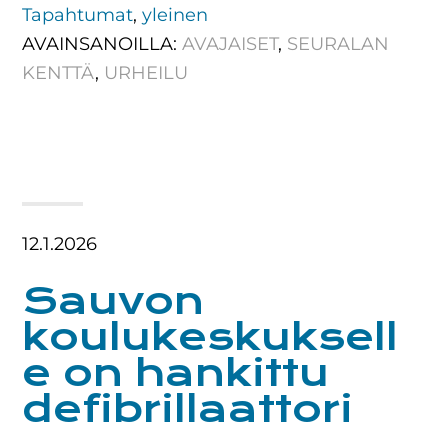
Tapahtumat
,
yleinen
AVAINSANOILLA:
AVAJAISET
,
SEURALAN
KENTTÄ
,
URHEILU
12.1.2026
Sauvon
koulukeskuksell
e on hankittu
defibrillaattori