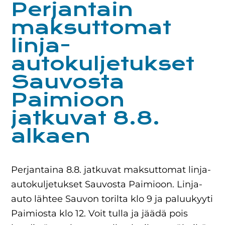
Perjantain
maksuttomat
linja-
autokuljetukset
Sauvosta
Paimioon
jatkuvat 8.8.
alkaen
Perjantaina 8.8. jatkuvat maksuttomat linja-
autokuljetukset Sauvosta Paimioon. Linja-
auto lähtee Sauvon torilta klo 9 ja paluukyyti
Paimiosta klo 12. Voit tulla ja jäädä pois