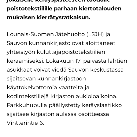
poistotekstiilille parhaan kiertotalouden
mukaisen kierrätysratkaisun.
Lounais-Suomen Jätehuolto (LSJH) ja
Sauvon kunnankirjasto ovat aloittaneet
yhteistyön kuluttajapoistotekstiilien
keräämiseksi. Lokakuun 17. päivästä lähtien
asukkaat voivat viedä Sauvon keskustassa
sijaitsevan kunnankirjastoon
käyttökelvottomia vaatteita ja
kodintekstiilejä kirjaston aukioloaikoina.
Farkkuhupulla päällystetty keräyslaatikko
sijaitsee kirjaston aulassa osoitteessa
Vintterintie 6.