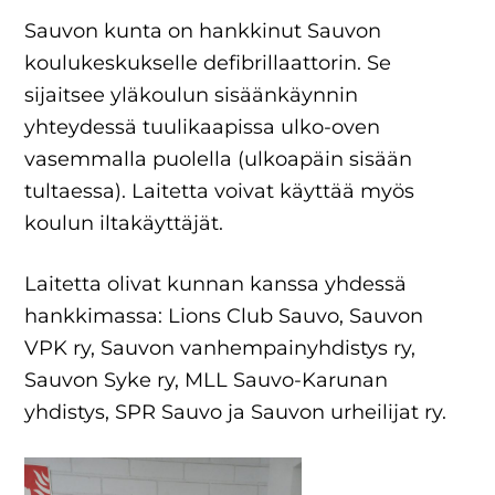
Sauvon kunta on hankkinut Sauvon
koulukeskukselle defibrillaattorin. Se
sijaitsee yläkoulun sisäänkäynnin
yhteydessä tuulikaapissa ulko-oven
vasemmalla puolella (ulkoapäin sisään
tultaessa). Laitetta voivat käyttää myös
koulun iltakäyttäjät.
Laitetta olivat kunnan kanssa yhdessä
hankkimassa: Lions Club Sauvo, Sauvon
VPK ry, Sauvon vanhempainyhdistys ry,
Sauvon Syke ry, MLL Sauvo-Karunan
yhdistys, SPR Sauvo ja Sauvon urheilijat ry.