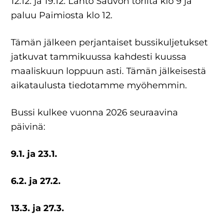
12.12. ja 19.12. Lähtö Sauvon torilta klo 9 ja
paluu Paimiosta klo 12.
Tämän jälkeen perjantaiset bussikuljetukset
jatkuvat tammikuussa kahdesti kuussa
maaliskuun loppuun asti. Tämän jälkeisestä
aikataulusta tiedotamme myöhemmin.
Bussi kulkee vuonna 2026 seuraavina
päivinä:
9.1. ja 23.1.
6.2. ja 27.2.
13.3. ja 27.3.