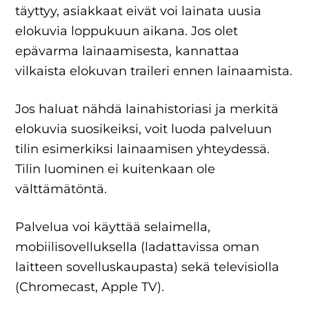
täyttyy, asiakkaat eivät voi lainata uusia
elokuvia loppukuun aikana. Jos olet
epävarma lainaamisesta, kannattaa
vilkaista elokuvan traileri ennen lainaamista.
Jos haluat nähdä lainahistoriasi ja merkitä
elokuvia suosikeiksi, voit luoda palveluun
tilin esimerkiksi lainaamisen yhteydessä.
Tilin luominen ei kuitenkaan ole
välttämätöntä.
Palvelua voi käyttää selaimella,
mobiilisovelluksella (ladattavissa oman
laitteen sovelluskaupasta) sekä televisiolla
(Chromecast, Apple TV).