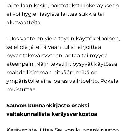
lajitellaan käsin, poistotekstiilinkeräykseen
ei voi hygieniasyistä laittaa sukkia tai
alusvaatteita.
– Jos vaate on vielä täysin käyttökelpoinen,
se ei ole jätettä vaan tulisi lahjoittaa
hyväntekeväisyyteen, antaa tai myydä
eteenpäin. Näin tekstiilit pysyvät käytössä
mahdollisimman pitkään, mikä on
ympäristölle aina paras vaihtoehto, Pokela
muistuttaa.
Sauvon kunnankirjasto osaksi
valtakunnallista keräysverkostoa
Keräyspiste liittää Sauvon kunnankirjaston