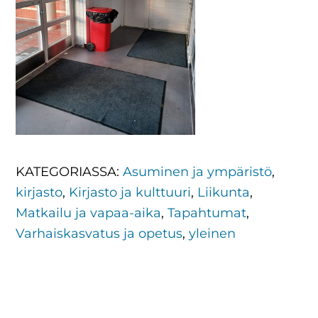
KATEGORIASSA:
Asuminen ja ympäristö
,
kirjasto
,
Kirjasto ja kulttuuri
,
Liikunta
,
Matkailu ja vapaa-aika
,
Tapahtumat
,
Varhaiskasvatus ja opetus
,
yleinen