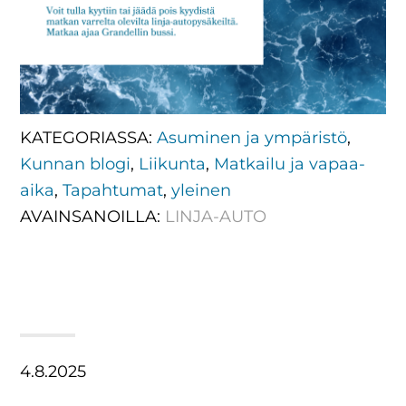
KATEGORIASSA:
Asuminen ja ympäristö
,
Kunnan blogi
,
Liikunta
,
Matkailu ja vapaa-
aika
,
Tapahtumat
,
yleinen
AVAINSANOILLA:
LINJA-AUTO
4.8.2025