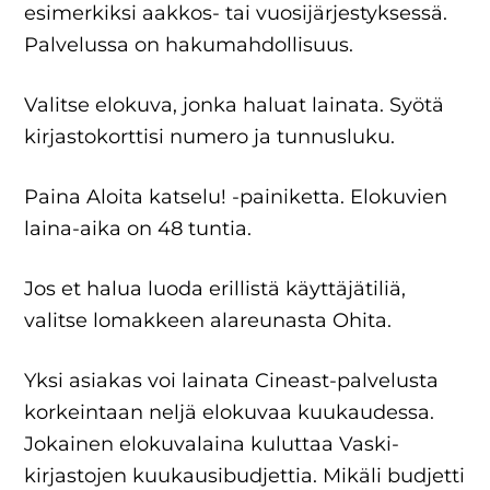
esimerkiksi aakkos- tai vuosijärjestyksessä.
Palvelussa on hakumahdollisuus.
Valitse elokuva, jonka haluat lainata. Syötä
kirjastokorttisi numero ja tunnusluku.
Paina Aloita katselu! -painiketta. Elokuvien
laina-aika on 48 tuntia.
Jos et halua luoda erillistä käyttäjätiliä,
valitse lomakkeen alareunasta Ohita.
Yksi asiakas voi lainata Cineast-palvelusta
korkeintaan neljä elokuvaa kuukaudessa.
Jokainen elokuvalaina kuluttaa Vaski-
kirjastojen kuukausibudjettia. Mikäli budjetti