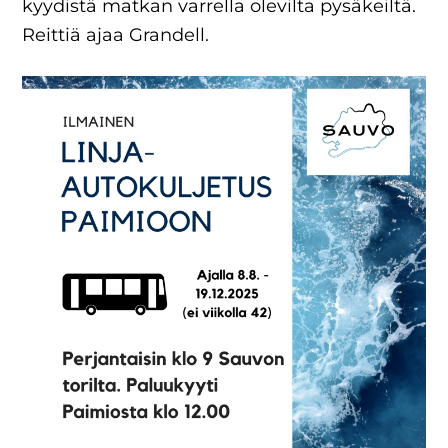
kyydistä matkan varrella olevilta pysäkeiltä.
Reittiä ajaa Grandell.