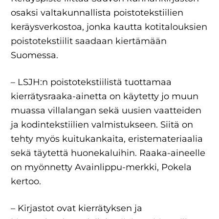
osaksi valtakunnallista poistotekstiilien
keräysverkostoa, jonka kautta kotitalouksien
poistotekstiilit saadaan kiertämään
Suomessa.
– LSJH:n poistotekstiilistä tuottamaa
kierrätysraaka-ainetta on käytetty jo muun
muassa villalangan sekä uusien vaatteiden
ja kodintekstiilien valmistukseen. Siitä on
tehty myös kuitukankaita, eristemateriaalia
sekä täytettä huonekaluihin. Raaka-aineelle
on myönnetty Avainlippu-merkki, Pokela
kertoo.
– Kirjastot ovat kierrätyksen ja