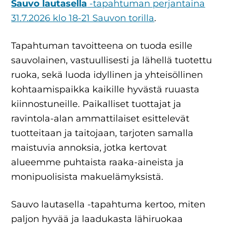
Sauvo lautasella
-tapahtuman perjantaina
31.7.2026 klo 18-21 Sauvon torilla
.
Tapahtuman tavoitteena on tuoda esille
sauvolainen, vastuullisesti ja lähellä tuotettu
ruoka, sekä luoda idyllinen ja yhteisöllinen
kohtaamispaikka kaikille hyvästä ruuasta
kiinnostuneille. Paikalliset tuottajat ja
ravintola-alan ammattilaiset esittelevät
tuotteitaan ja taitojaan, tarjoten samalla
maistuvia annoksia, jotka kertovat
alueemme puhtaista raaka-aineista ja
monipuolisista makuelämyksistä.
Sauvo lautasella -tapahtuma kertoo, miten
paljon hyvää ja laadukasta lähiruokaa