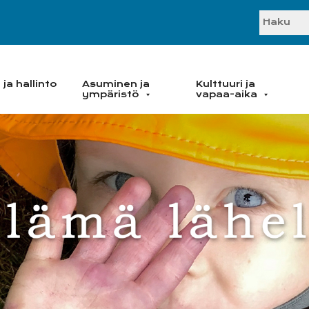
SEARC
ja hallinto
Asuminen ja
Kulttuuri ja
ympäristö
vapaa-aika