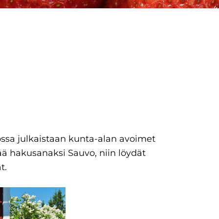
ossa julkaistaan kunta-alan avoimet
ä hakusanaksi Sauvo, niin löydät
t.