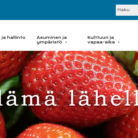
SEARC
ja hallinto
Asuminen ja
Kulttuuri ja
ympäristö
vapaa-aika