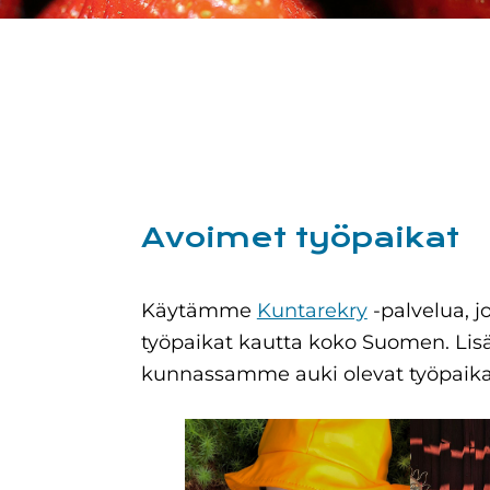
Avoimet työpaikat
Käytämme
Kuntarekry
-palvelua, j
työpaikat kautta koko Suomen. Lisä
kunnassamme auki olevat työpaika