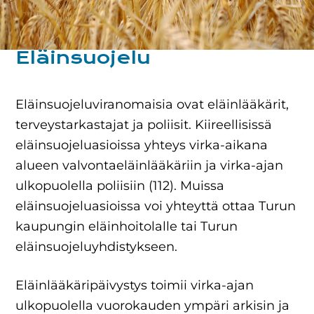
Eläinsuojelu
Eläinsuojeluviranomaisia ovat eläinlääkärit,
terveystarkastajat ja poliisit. Kiireellisissä
eläinsuojeluasioissa yhteys virka-aikana
alueen valvontaeläinlääkäriin ja virka-ajan
ulkopuolella poliisiin (112). Muissa
eläinsuojeluasioissa voi yhteyttä ottaa Turun
kaupungin eläinhoitolalle tai Turun
eläinsuojeluyhdistykseen.
Eläinlääkäripäivystys toimii virka-ajan
ulkopuolella vuorokauden ympäri arkisin ja