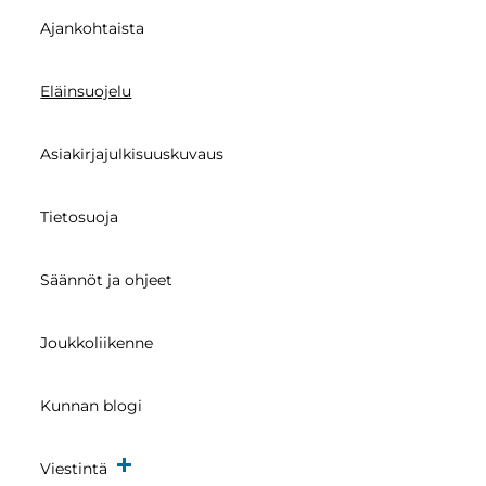
Ajankohtaista
Eläinsuojelu
Asiakirjajulkisuuskuvaus
Tietosuoja
Säännöt ja ohjeet
Joukkoliikenne
Kunnan blogi
Viestintä