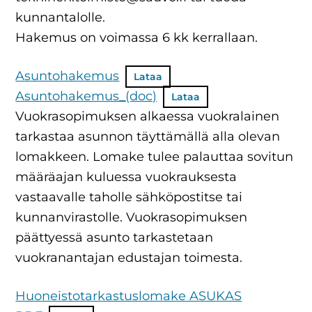
kunnantalolle.
Hakemus on voimassa 6 kk kerrallaan.
Asuntohakemus
Lataa
Asuntohakemus_(doc)
Lataa
Vuokrasopimuksen alkaessa vuokralainen
tarkastaa asunnon täyttämällä alla olevan
lomakkeen. Lomake tulee palauttaa sovitun
määräajan kuluessa vuokrauksesta
vastaavalle taholle sähköpostitse tai
kunnanvirastolle. Vuokrasopimuksen
päättyessä asunto tarkastetaan
vuokranantajan edustajan toimesta.
Huoneistotarkastuslomake ASUKAS