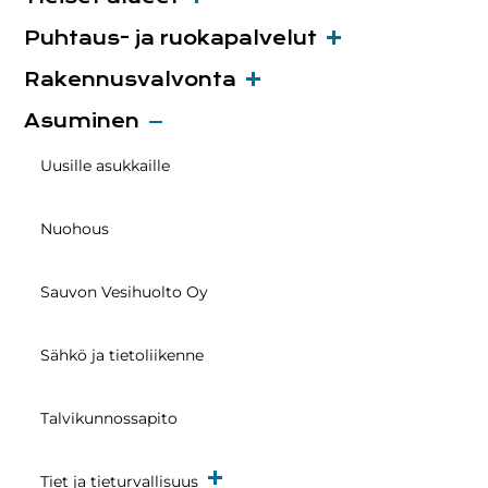
Puhtaus- ja ruokapalvelut
Rakennusvalvonta
Asuminen
Uusille asukkaille
Nuohous
Sauvon Vesihuolto Oy
Sähkö ja tietoliikenne
Talvikunnossapito
Tiet ja tieturvallisuus