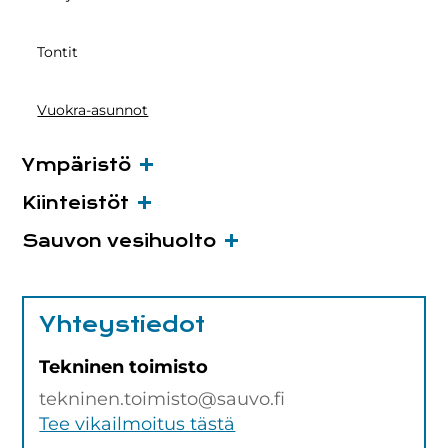
Tontit
Vuokra-asunnot
Ympäristö
Kiinteistöt
Sauvon vesihuolto
Yhteystiedot
Tekninen toimisto
tekninen.toimisto@sauvo.fi
Tee vikailmoitus tästä