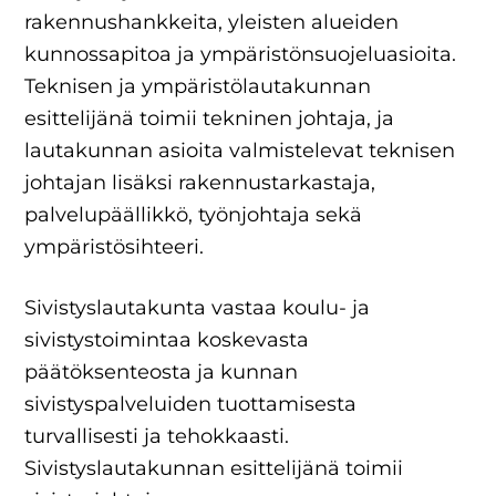
rakennushankkeita, yleisten alueiden
kunnossapitoa ja ympäristönsuojeluasioita.
Teknisen ja ympäristölautakunnan
esittelijänä toimii tekninen johtaja, ja
lautakunnan asioita valmistelevat teknisen
johtajan lisäksi rakennustarkastaja,
palvelupäällikkö, työnjohtaja sekä
ympäristösihteeri.
Sivistyslautakunta vastaa koulu- ja
sivistystoimintaa koskevasta
päätöksenteosta ja kunnan
sivistyspalveluiden tuottamisesta
turvallisesti ja tehokkaasti.
Sivistyslautakunnan esittelijänä toimii