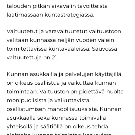
talouden pitkän aikavälin tavoitteista
laatimassaan kuntastrategiassa.
Valtuutetut ja varavaltuutetut valtuustoon
valitaan kunnassa neljän vuoden välein
toimitettavissa kuntavaaleissa. Sauvossa
valtuutettuja on 21.
Kunnan asukkailla ja palvelujen käyttäjillä
on oikeus osallistua ja vaikuttaa kunnan
toimintaan. Valtuuston on pidettävä huolta
monipuolisista ja vaikuttavista
osallistumisen mahdollisuuksista. Kunnan
asukkaalla sekä kunnassa toimivalla
yhteisöllä ja säätiöllä on oikeus tehdä