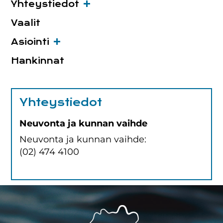
Yhteystiedot
Vaalit
Asiointi
Hankinnat
Yhteystiedot
Neuvonta ja kunnan vaihde
Neuvonta ja kunnan vaihde:
(02) 474 4100
Footer