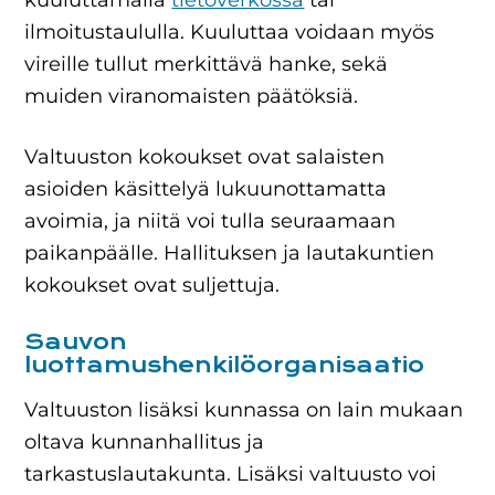
kuuluttamalla
tietoverkossa
tai
ilmoitustaululla. Kuuluttaa voidaan myös
vireille tullut merkittävä hanke, sekä
muiden viranomaisten päätöksiä.
Valtuuston kokoukset ovat salaisten
asioiden käsittelyä lukuunottamatta
avoimia, ja niitä voi tulla seuraamaan
paikanpäälle. Hallituksen ja lautakuntien
kokoukset ovat suljettuja.
Sauvon
luottamushenkilöorganisaatio
Valtuuston lisäksi kunnassa on lain mukaan
oltava kunnanhallitus ja
tarkastuslautakunta. Lisäksi valtuusto voi