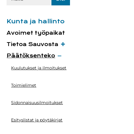
sivustolta:
Kunta ja hallinto
Avoimet työpaikat
Tietoa Sauvosta
Päätöksenteko
Kuulutukset ja ilmoitukset
Toimielimet
Sidonnaisuusilmoitukset
Esityslistat ja pöytäkirjat