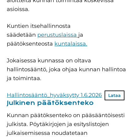
aloitteita kunnan toimintaa koskevissa
asioissa.
Kuntien itsehallinnosta
säädetään
perustuslaissa
ja
päätöksenteosta
kuntalaissa.
Jokaisessa kunnassa on oltava
hallintosääntö, joka ohjaa kunnan hallintoa
ja toimintaa.
Hallintosääntö_hyväksytty 1.6.2026
Lataa
Julkinen päätöksenteko
Kunnan päätöksenteko on pääsääntöisesti
julkista. Pöytäkirjojen ja esityslistojen
julkaisemisessa noudatetaan