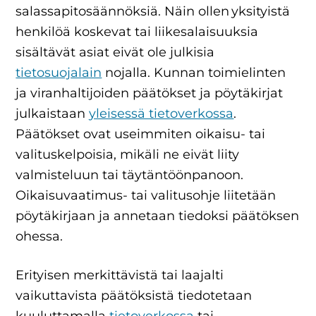
salassapitosäännöksiä. Näin ollen yksityistä
henkilöä koskevat tai liikesalaisuuksia
sisältävät asiat eivät ole julkisia
tietosuojalain
nojalla. Kunnan toimielinten
ja viranhaltijoiden päätökset ja pöytäkirjat
julkaistaan
yleisessä tietoverkossa
.
Päätökset ovat useimmiten oikaisu- tai
valituskelpoisia, mikäli ne eivät liity
valmisteluun tai täytäntöönpanoon.
Oikaisuvaatimus- tai valitusohje liitetään
pöytäkirjaan ja annetaan tiedoksi päätöksen
ohessa.
Erityisen merkittävistä tai laajalti
vaikuttavista päätöksistä tiedotetaan