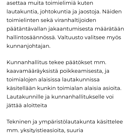
asettaa muita toimielimiä kuten
lautakuntia, johtokuntia ja jaostoja. Näiden
toimielinten sekä viranhaltijoiden
päätäntävallan jakaantumisesta määrätään
hallintosäännössä. Valtuusto valitsee myös
kunnanjohtajan.
Kunnanhallitus tekee päätökset mm.
kaavamääräyksistä poikkeamisesta, ja
toimialojen alaisissa lautakunnissa
käsitellään kunkin toimialan alaisia asioita.
Lautakunnille ja kunnanhallitukselle voi
jättää aloitteita
Tekninen ja ympäristölautakunta käsittelee
mm. yksityistieasioita, suuria