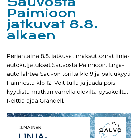
Sauvosta
Paimioon
jatkuvat 8.8.
alkaen
Perjantaina 8.8. jatkuvat maksuttomat linja-
autokuljetukset Sauvosta Paimioon. Linja-
auto lähtee Sauvon torilta klo 9 ja paluukyyti
Paimiosta klo 12. Voit tulla ja jäädä pois
kyydistä matkan varrella olevilta pysäkeiltä.
Reittiä ajaa Grandell.