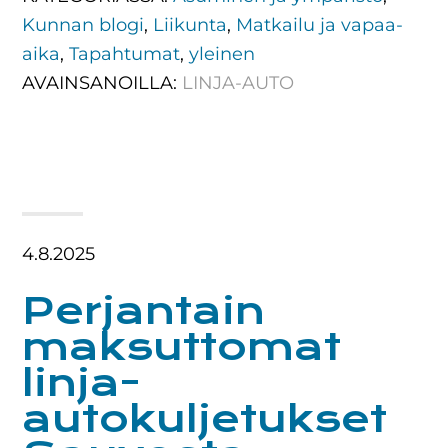
Kunnan blogi
,
Liikunta
,
Matkailu ja vapaa-
aika
,
Tapahtumat
,
yleinen
AVAINSANOILLA:
LINJA-AUTO
4.8.2025
Perjantain
maksuttomat
linja-
autokuljetukset