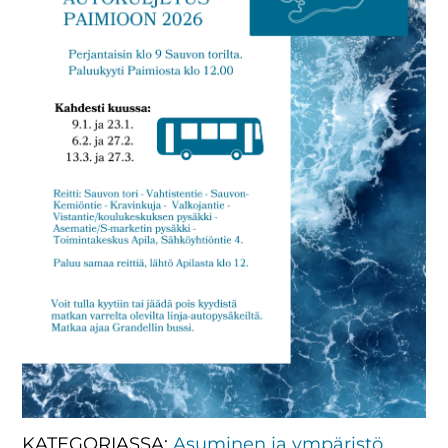
KATEGORIASSA:
Asuminen ja ympäristö
,