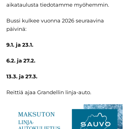
aikataulusta tiedotamme myöhemmin.
Bussi kulkee vuonna 2026 seuraavina
päivinä:
9.1. ja 23.1.
6.2. ja 27.2.
13.3. ja 27.3.
Reittiä ajaa Grandellin linja-auto.