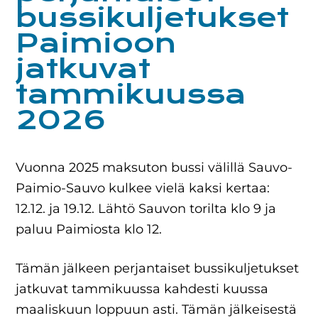
bussikuljetukset
Paimioon
jatkuvat
tammikuussa
2026
Vuonna 2025 maksuton bussi välillä Sauvo-
Paimio-Sauvo kulkee vielä kaksi kertaa:
12.12. ja 19.12. Lähtö Sauvon torilta klo 9 ja
paluu Paimiosta klo 12.
Tämän jälkeen perjantaiset bussikuljetukset
jatkuvat tammikuussa kahdesti kuussa
maaliskuun loppuun asti. Tämän jälkeisestä