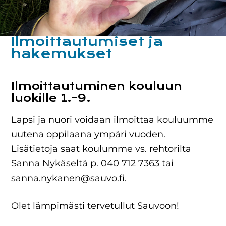
Ilmoittautumiset ja
hakemukset
Ilmoittautuminen kouluun
luokille 1.-9.
Lapsi ja nuori voidaan ilmoittaa kouluumme
uutena oppilaana ympäri vuoden.
Lisätietoja saat koulumme vs. rehtorilta
Sanna Nykäseltä p. 040 712 7363 tai
sanna.nykanen@sauvo.fi.
Olet lämpimästi tervetullut Sauvoon!