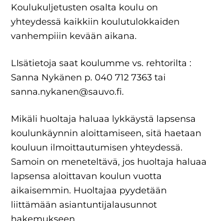
Koulukuljetusten osalta koulu on
yhteydessä kaikkiin koulutulokkaiden
vanhempiiin kevään aikana.
LIsätietoja saat koulumme vs. rehtorilta :
Sanna Nykänen p. 040 712 7363 tai
sanna.nykanen@sauvo.fi.
Mikäli huoltaja haluaa lykkäystä lapsensa
koulunkäynnin aloittamiseen, sitä haetaan
kouluun ilmoittautumisen yhteydessä.
Samoin on meneteltävä, jos huoltaja haluaa
lapsensa aloittavan koulun vuotta
aikaisemmin. Huoltajaa pyydetään
liittämään asiantuntijalausunnot
hakemukseen.