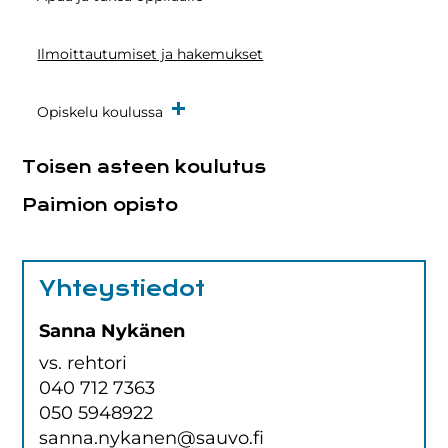
Ilmoittautumiset ja hakemukset
Opiskelu koulussa
Toisen asteen koulutus
Paimion opisto
Yhteystiedot
Sanna Nykänen
vs. rehtori
040 712 7363
050 5948922
sanna.nykanen@sauvo.fi