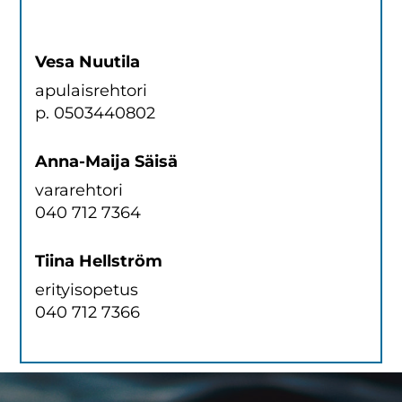
Vesa Nuutila
apulaisrehtori
p. 0503440802
Anna-Maija Säisä
vararehtori
040 712 7364
Tiina Hellström
erityisopetus
040 712 7366