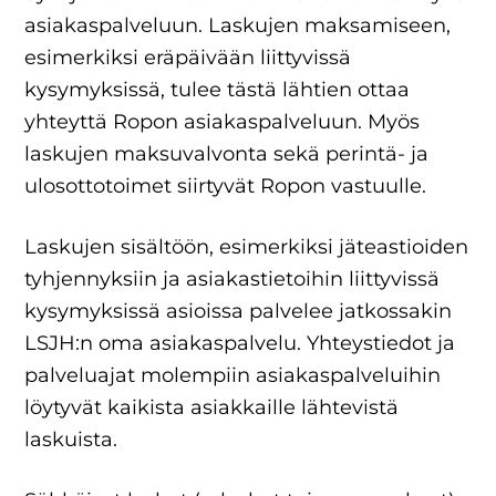
asiakaspalveluun. Laskujen maksamiseen,
esimerkiksi eräpäivään liittyvissä
kysymyksissä, tulee tästä lähtien ottaa
yhteyttä Ropon asiakaspalveluun. Myös
laskujen maksuvalvonta sekä perintä- ja
ulosottotoimet siirtyvät Ropon vastuulle.
Laskujen sisältöön, esimerkiksi jäteastioiden
tyhjennyksiin ja asiakastietoihin liittyvissä
kysymyksissä asioissa palvelee jatkossakin
LSJH:n oma asiakaspalvelu. Yhteystiedot ja
palveluajat molempiin asiakaspalveluihin
löytyvät kaikista asiakkaille lähtevistä
laskuista.