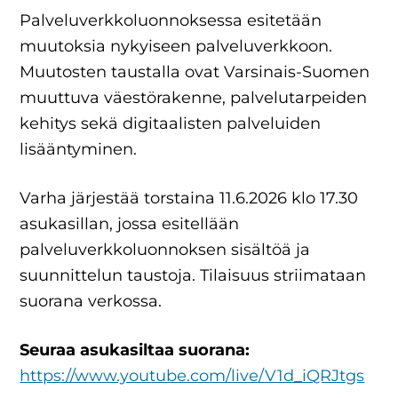
Palveluverkkoluonnoksessa esitetään
muutoksia nykyiseen palveluverkkoon.
Muutosten taustalla ovat Varsinais-Suomen
muuttuva väestörakenne, palvelutarpeiden
kehitys sekä digitaalisten palveluiden
lisääntyminen.
Varha järjestää torstaina 11.6.2026 klo 17.30
asukasillan, jossa esitellään
palveluverkkoluonnoksen sisältöä ja
suunnittelun taustoja. Tilaisuus striimataan
suorana verkossa.
Seuraa asukasiltaa suorana:
https://www.youtube.com/live/V1d_iQRJtgs