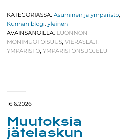
KATEGORIASSA:
Asuminen ja ympäristö
,
Kunnan blogi
,
yleinen
AVAINSANOILLA:
LUONNON
MONIMUOTOISUUS
,
VIERASLAJI
,
YMPÄRISTÖ
,
YMPÄRISTÖNSUOJELU
16.6.2026
Muutoksia
jätelaskun