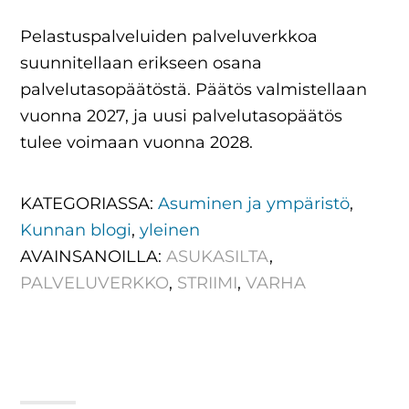
Pelastuspalveluiden palveluverkkoa
suunnitellaan erikseen osana
palvelutasopäätöstä. Päätös valmistellaan
vuonna 2027, ja uusi palvelutasopäätös
tulee voimaan vuonna 2028.
KATEGORIASSA:
Asuminen ja ympäristö
,
Kunnan blogi
,
yleinen
AVAINSANOILLA:
ASUKASILTA
,
PALVELUVERKKO
,
STRIIMI
,
VARHA