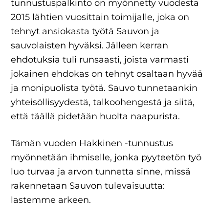
tunnustuspalkinto on myönnetty vuodesta
2015 lähtien vuosittain toimijalle, joka on
tehnyt ansiokasta työtä Sauvon ja
sauvolaisten hyväksi. Jälleen kerran
ehdotuksia tuli runsaasti, joista varmasti
jokainen ehdokas on tehnyt osaltaan hyvää
ja monipuolista työtä. Sauvo tunnetaankin
yhteisöllisyydestä, talkoohengestä ja siitä,
että täällä pidetään huolta naapurista.
Tämän vuoden Hakkinen -tunnustus
myönnetään ihmiselle, jonka pyyteetön työ
luo turvaa ja arvon tunnetta sinne, missä
rakennetaan Sauvon tulevaisuutta:
lastemme arkeen.