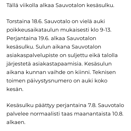
Tällä viikolla alkaa Sauvotalon kesäsulku.
Torstaina 18.6. Sauvotalo on vielä auki
poikkeusaikataulun mukaisesti klo 9-13.
Perjantaina 19.6. alkaa Sauvotalon
kesäsulku. Sulun aikana Sauvotalon
asiakaspalvelupiste on suljettu eikä talolla
järjestetä asiakastapaamisia. Kesäsulun
aikana kunnan vaihde on kiinni. Teknisen
toimen päivystysnumero on auki koko
kesän.
Kesäsulku päättyy perjantaina 7.8. Sauvotalo
palvelee normaalisti taas maanantaista 10.8.
alkaen.