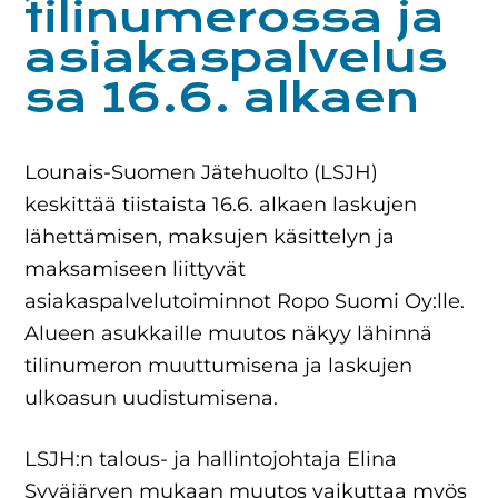
tilinumerossa ja
asiakaspalvelus
sa 16.6. alkaen
Lounais-Suomen Jätehuolto (LSJH)
keskittää tiistaista 16.6. alkaen laskujen
lähettämisen, maksujen käsittelyn ja
maksamiseen liittyvät
asiakaspalvelutoiminnot Ropo Suomi Oy:lle.
Alueen asukkaille muutos näkyy lähinnä
tilinumeron muuttumisena ja laskujen
ulkoasun uudistumisena.
LSJH:n talous- ja hallintojohtaja Elina
Syväjärven mukaan muutos vaikuttaa myös