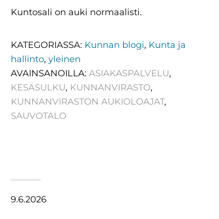
Kuntosali on auki normaalisti.
KATEGORIASSA:
Kunnan blogi
,
Kunta ja
hallinto
,
yleinen
AVAINSANOILLA:
ASIAKASPALVELU
,
KESÄSULKU
,
KUNNANVIRASTO
,
KUNNANVIRASTON AUKIOLOAJAT
,
SAUVOTALO
9.6.2026