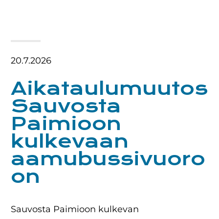
20.7.2026
Aikataulumuutos
Sauvosta
Paimioon
kulkevaan
aamubussivuoro
on
Sauvosta Paimioon kulkevan