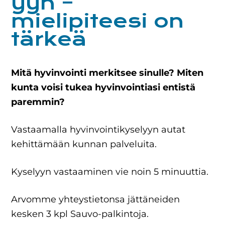
yyn –
mielipiteesi on
tärkeä
Mitä hyvinvointi merkitsee sinulle? Miten
kunta voisi tukea hyvinvointiasi entistä
paremmin?
Vastaamalla hyvinvointikyselyyn autat
kehittämään kunnan palveluita.
Kyselyyn vastaaminen vie noin 5 minuuttia.
Arvomme yhteystietonsa jättäneiden
kesken 3 kpl Sauvo-palkintoja.