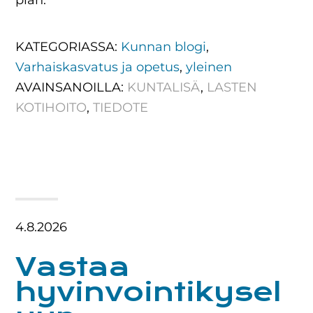
pian.
KATEGORIASSA:
Kunnan blogi
,
Varhaiskasvatus ja opetus
,
yleinen
AVAINSANOILLA:
KUNTALISÄ
,
LASTEN
KOTIHOITO
,
TIEDOTE
4.8.2026
Vastaa
hyvinvointikysel