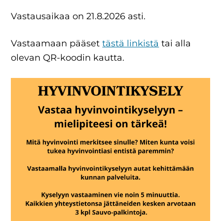
Vastausaikaa on 21.8.2026 asti.
Vastaamaan pääset
tästä linkistä
tai alla
olevan QR-koodin kautta.