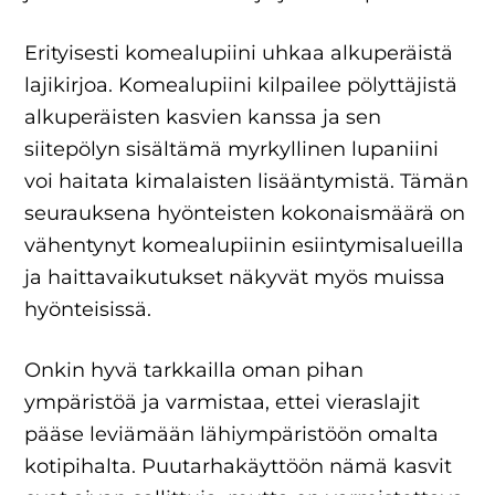
Erityisesti komealupiini uhkaa alkuperäistä
lajikirjoa. Komealupiini kilpailee pölyttäjistä
alkuperäisten kasvien kanssa ja sen
siitepölyn sisältämä myrkyllinen lupaniini
voi haitata kimalaisten lisääntymistä. Tämän
seurauksena hyönteisten kokonaismäärä on
vähentynyt komealupiinin esiintymisalueilla
ja haittavaikutukset näkyvät myös muissa
hyönteisissä.
Onkin hyvä tarkkailla oman pihan
ympäristöä ja varmistaa, ettei vieraslajit
pääse leviämään lähiympäristöön omalta
kotipihalta. Puutarhakäyttöön nämä kasvit