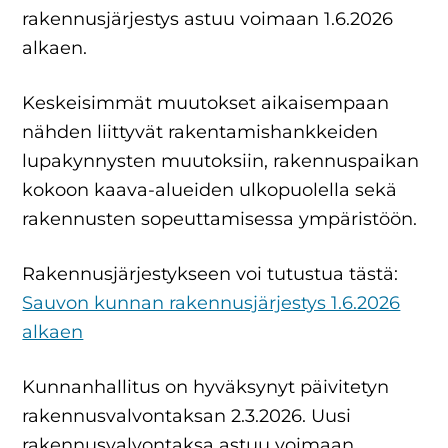
rakennusjärjestys astuu voimaan 1.6.2026
alkaen.
Keskeisimmät muutokset aikaisempaan
nähden liittyvät rakentamishankkeiden
lupakynnysten muutoksiin, rakennuspaikan
kokoon kaava-alueiden ulkopuolella sekä
rakennusten sopeuttamisessa ympäristöön.
Rakennusjärjestykseen voi tutustua tästä:
Sauvon kunnan rakennusjärjestys 1.6.2026
alkaen
Kunnanhallitus on hyväksynyt päivitetyn
rakennusvalvontaksan 2.3.2026. Uusi
rakennusvalvontaksa astuu voimaan