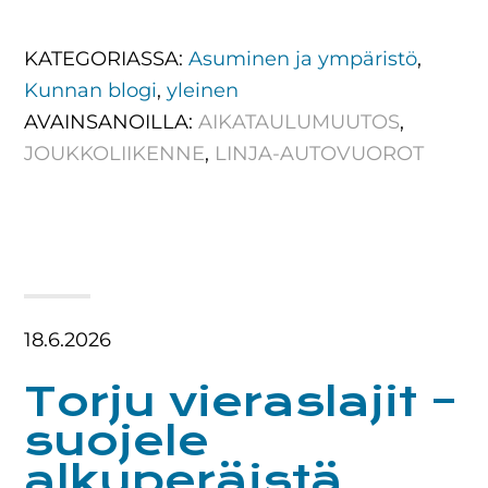
KATEGORIASSA:
Asuminen ja ympäristö
,
Kunnan blogi
,
yleinen
AVAINSANOILLA:
AIKATAULUMUUTOS
,
JOUKKOLIIKENNE
,
LINJA-AUTOVUOROT
18.6.2026
Torju vieraslajit –
suojele
alkuperäistä