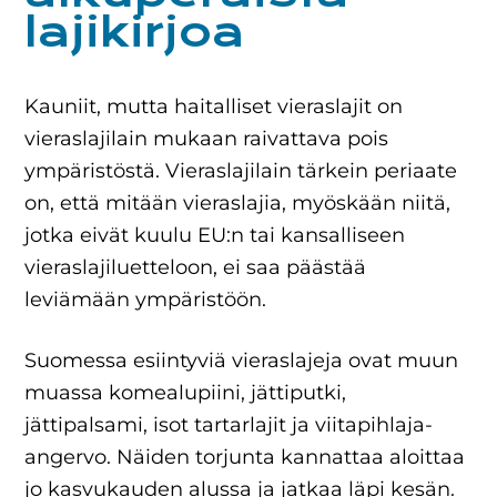
lajikirjoa
Kauniit, mutta haitalliset vieraslajit on
vieraslajilain mukaan raivattava pois
ympäristöstä. Vieraslajilain tärkein periaate
on, että mitään vieraslajia, myöskään niitä,
jotka eivät kuulu EU:n tai kansalliseen
vieraslajiluetteloon, ei saa päästää
leviämään ympäristöön.
Suomessa esiintyviä vieraslajeja ovat muun
muassa komealupiini, jättiputki,
jättipalsami, isot tartarlajit ja viitapihlaja-
angervo. Näiden torjunta kannattaa aloittaa
jo kasvukauden alussa ja jatkaa läpi kesän.