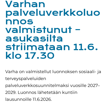
Varhan
palveluverkkoluo
nnos
valmistunut –
asukasilta
striimataan 11.6.
klo 17.30
Varha on valmistellut luonnoksen sosiaali- ja
terveyspalveluiden
palveluverkkosuunnitelmaksi vuosille 2027–
2029. Luonnos lähetetään kuntiin
lausunnoille 11.6.2026.