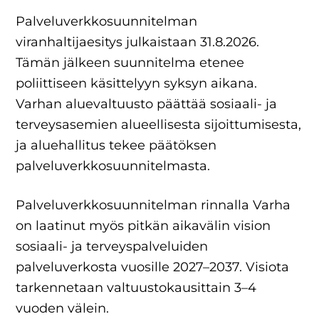
Palveluverkkosuunnitelman
viranhaltijaesitys julkaistaan 31.8.2026.
Tämän jälkeen suunnitelma etenee
poliittiseen käsittelyyn syksyn aikana.
Varhan aluevaltuusto päättää sosiaali- ja
terveysasemien alueellisesta sijoittumisesta,
ja aluehallitus tekee päätöksen
palveluverkkosuunnitelmasta.
Palveluverkkosuunnitelman rinnalla Varha
on laatinut myös pitkän aikavälin vision
sosiaali- ja terveyspalveluiden
palveluverkosta vuosille 2027–2037. Visiota
tarkennetaan valtuustokausittain 3–4
vuoden välein.