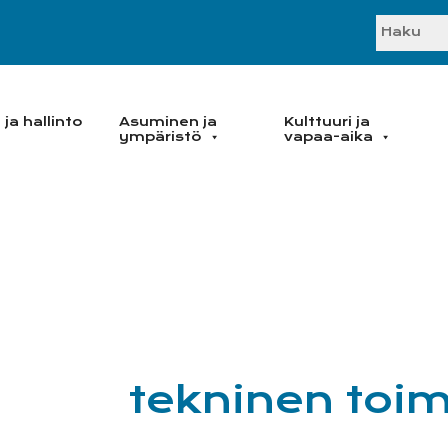
SEARC
ja hallinto
Asuminen ja
Kulttuuri ja
ympäristö
vapaa-aika
tekninen toim