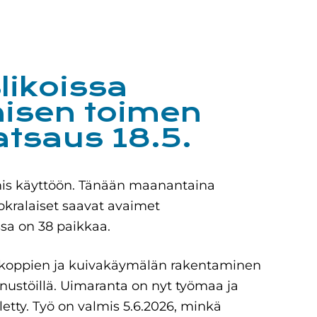
likoissa
nisen toimen
atsaus 18.5.
mis käyttöön. Tänään maanantaina
uokralaiset saavat avaimet
ssa on 38 paikkaa.
koppien ja kuivakäymälän rakentaminen
nustöillä. Uimaranta on nyt työmaa ja
letty. Työ on valmis 5.6.2026, minkä