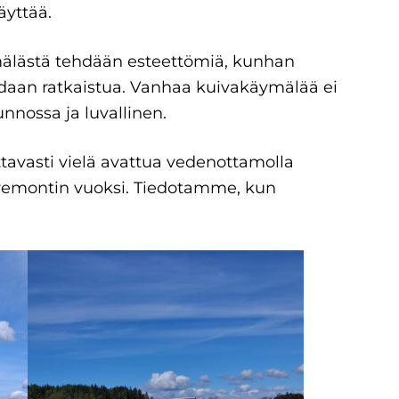
äyttää.
mälästä tehdään esteettömiä, kunhan
daan ratkaistua. Vanhaa kuivakäymälää ei
nnossa ja luvallinen.
tavasti vielä avattua vedenottamolla
remontin vuoksi. Tiedotamme, kun