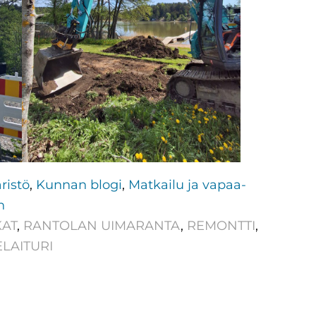
ristö
,
Kunnan blogi
,
Matkailu ja vapaa-
n
AT
,
RANTOLAN UIMARANTA
,
REMONTTI
,
LAITURI