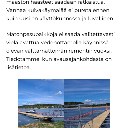
maaston haasteet saadaan ratkaistua.
Vanhaa kuivakäymälää ei pureta ennen
kuin uusi on käyttökunnossa ja luvallinen.
Matonpesupaikkoja ei saada valitettavasti
vielä avattua vedenottamolla käynnissä
olevan välttämättömän remontin vuoksi.
Tiedotamme, kun avausajankohdasta on
lisätietoa.