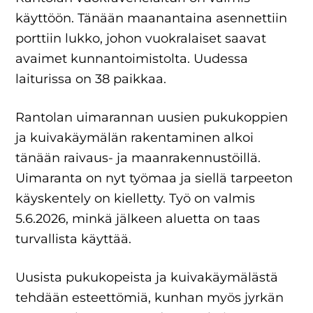
käyttöön. Tänään maanantaina asennettiin
porttiin lukko, johon vuokralaiset saavat
avaimet kunnantoimistolta. Uudessa
laiturissa on 38 paikkaa.
Rantolan uimarannan uusien pukukoppien
ja kuivakäymälän rakentaminen alkoi
tänään raivaus- ja maanrakennustöillä.
Uimaranta on nyt työmaa ja siellä tarpeeton
käyskentely on kielletty. Työ on valmis
5.6.2026, minkä jälkeen aluetta on taas
turvallista käyttää.
Uusista pukukopeista ja kuivakäymälästä
tehdään esteettömiä, kunhan myös jyrkän