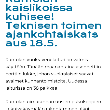
kaislikoissa
kuhisee!
Teknisen toimen
ajankohtaiskats
aus 18.5.
Rantolan vuokravenelaituri on valmis
käyttöön. Tänään maanantaina asennettiin
porttiin lukko, johon vuokralaiset saavat
avaimet kunnantoimistolta. Uudessa
laiturissa on 38 paikkaa.
Rantolan uimarannan uusien pukukoppien
ja kuivakäymälän rakentaminen alkoi