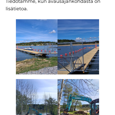
Tiedotamme, kun avausajankohdasta on
lisätietoa.