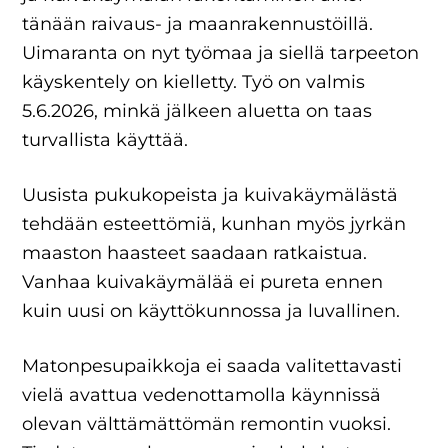
tänään raivaus- ja maanrakennustöillä.
Uimaranta on nyt työmaa ja siellä tarpeeton
käyskentely on kielletty. Työ on valmis
5.6.2026, minkä jälkeen aluetta on taas
turvallista käyttää.
Uusista pukukopeista ja kuivakäymälästä
tehdään esteettömiä, kunhan myös jyrkän
maaston haasteet saadaan ratkaistua.
Vanhaa kuivakäymälää ei pureta ennen
kuin uusi on käyttökunnossa ja luvallinen.
Matonpesupaikkoja ei saada valitettavasti
vielä avattua vedenottamolla käynnissä
olevan välttämättömän remontin vuoksi.