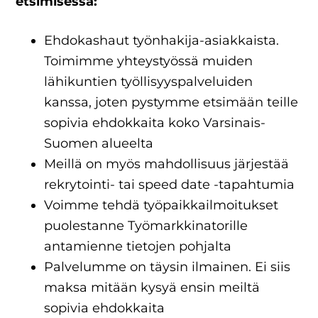
etsimisessä:
Ehdokashaut työnhakija-asiakkaista.
Toimimme yhteystyössä muiden
lähikuntien työllisyyspalveluiden
kanssa, joten pystymme etsimään teille
sopivia ehdokkaita koko Varsinais-
Suomen alueelta
Meillä on myös mahdollisuus järjestää
rekrytointi- tai speed date -tapahtumia
Voimme tehdä työpaikkailmoitukset
puolestanne Työmarkkinatorille
antamienne tietojen pohjalta
Palvelumme on täysin ilmainen. Ei siis
maksa mitään kysyä ensin meiltä
sopivia ehdokkaita