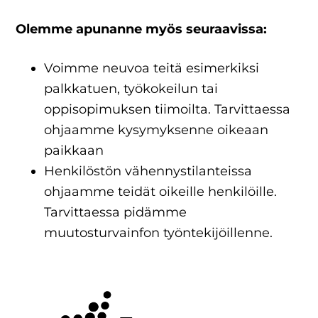
Olemme apunanne myös seuraavissa:
Voimme neuvoa teitä esimerkiksi
palkkatuen, työkokeilun tai
oppisopimuksen tiimoilta. Tarvittaessa
ohjaamme kysymyksenne oikeaan
paikkaan
Henkilöstön vähennystilanteissa
ohjaamme teidät oikeille henkilöille.
Tarvittaessa pidämme
muutosturvainfon työntekijöillenne.