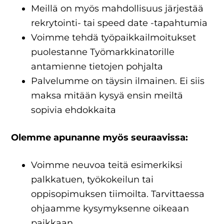
Meillä on myös mahdollisuus järjestää
rekrytointi- tai speed date -tapahtumia
Voimme tehdä työpaikkailmoitukset
puolestanne Työmarkkinatorille
antamienne tietojen pohjalta
Palvelumme on täysin ilmainen. Ei siis
maksa mitään kysyä ensin meiltä
sopivia ehdokkaita
Olemme apunanne myös seuraavissa:
Voimme neuvoa teitä esimerkiksi
palkkatuen, työkokeilun tai
oppisopimuksen tiimoilta. Tarvittaessa
ohjaamme kysymyksenne oikeaan
paikkaan