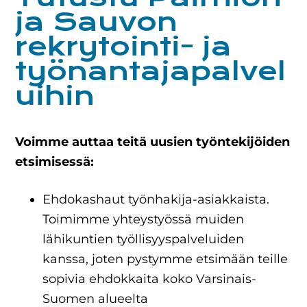
ja Sauvon
rekrytointi- ja
työnantajapalvel
uihin
Voimme auttaa teitä uusien työntekijöiden
etsimisessä:
Ehdokashaut työnhakija-asiakkaista.
Toimimme yhteystyössä muiden
lähikuntien työllisyyspalveluiden
kanssa, joten pystymme etsimään teille
sopivia ehdokkaita koko Varsinais-
Suomen alueelta