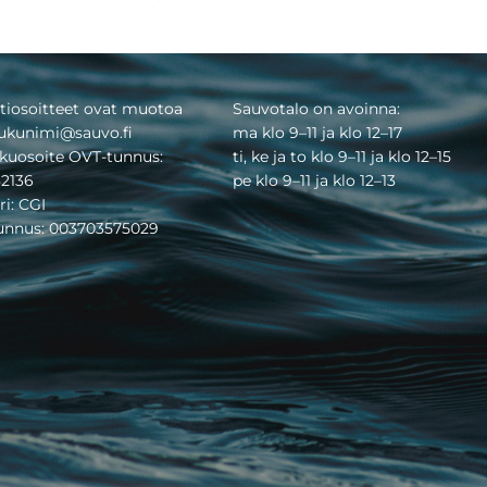
tiosoitteet ovat muotoa
Sauvotalo on avoinna:
ukunimi@sauvo.fi
ma klo 9–11 ja klo 12–17
kuosoite OVT-tunnus:
ti, ke ja to klo 9–11 ja klo 12–15
2136
pe klo 9–11 ja klo 12–13
ri: CGI
tunnus: 003703575029