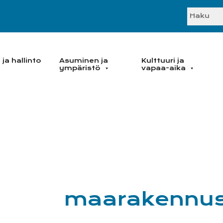
SEARC
ja hallinto
Asuminen ja
Kulttuuri ja
ympäristö
vapaa-aika
maarakennu