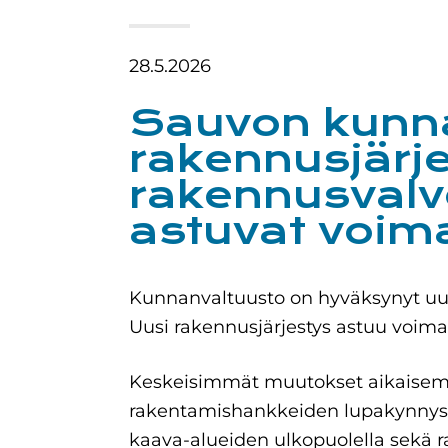
28.5.2026
Sauvon kunn
rakennusjärje
rakennusvalv
astuvat voim
Kunnanvaltuusto on hyväksynyt uud
Uusi rakennusjärjestys astuu voima
Keskeisimmät muutokset aikaisemp
rakentamishankkeiden lupakynnys
kaava-alueiden ulkopuolella sekä 