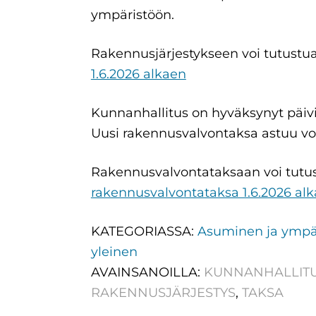
ympäristöön.
Rakennusjärjestykseen voi tutustua
1.6.2026 alkaen
Kunnanhallitus on hyväksynyt päivi
Uusi rakennusvalvontaksa astuu vo
Rakennusvalvontataksaan voi tutus
rakennusvalvontataksa 1.6.2026 al
KATEGORIASSA:
Asuminen ja ympä
yleinen
AVAINSANOILLA:
KUNNANHALLIT
RAKENNUSJÄRJESTYS
,
TAKSA