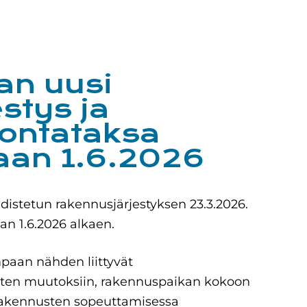
an uusi
stys ja
ontataksa
aan 1.6.2026
istetun rakennusjärjestyksen 23.3.2026.
an 1.6.2026 alkaen.
aan nähden liittyvät
ten muutoksiin, rakennuspaikan kokoon
rakennusten sopeuttamisessa