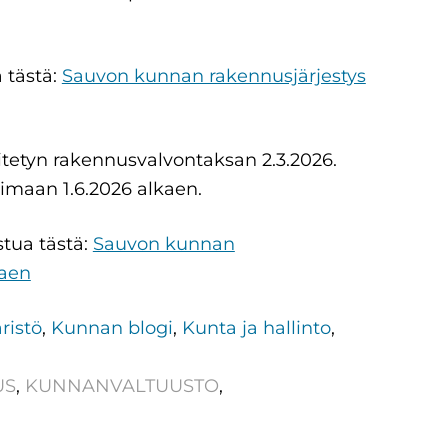
 tästä:
Sauvon kunnan rakennusjärjestys
tetyn rakennusvalvontaksan 2.3.2026.
imaan 1.6.2026 alkaen.
tua tästä:
Sauvon kunnan
kaen
ristö
,
Kunnan blogi
,
Kunta ja hallinto
,
US
,
KUNNANVALTUUSTO
,