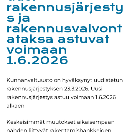
rakennusjärjesty
s ja
rakennusvalvont
ataksa astuvat
voimaan
1.6.2026
Kunnanvaltuusto on hyväksynyt uudistetun
rakennusjärjestyksen 23.3.2026. Uusi
rakennusjärjestys astuu voimaan 1.6.2026
alkaen.
Keskeisimmät muutokset aikaisempaan
nähden liittyvät rakentamishankkeiden