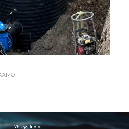
PAAMO
Yhteystiedot