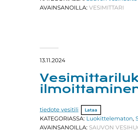
AVAINSANOILLA:
VESIMITTARI
13.11.2024
Vesimittaril
ilmoittamine
tiedote vesitili
Lataa
KATEGORIASSA:
Luokittelematon
,
AVAINSANOILLA:
SAUVON VESIHU