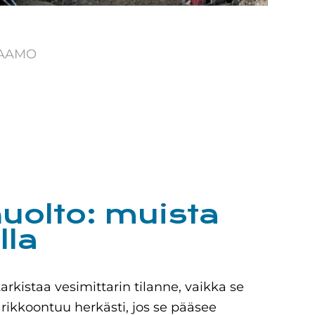
PAAMO
uolto: muista
lla
kistaa vesimittarin tilanne, vaikka se
ri rikkoontuu herkästi, jos se pääsee