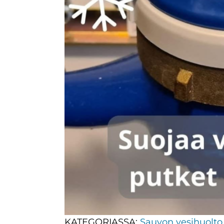
KATEGORIASSA:
Sauvon vesihuolto