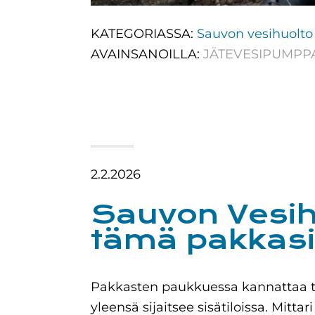
KATEGORIASSA:
Sauvon vesihuolto
AVAINSANOILLA:
JÄTEVESIPUMP
2.2.2026
Sauvon Vesih
tämä pakkasi
Pakkasten paukkuessa kannattaa tar
yleensä sijaitsee sisätiloissa. Mitta