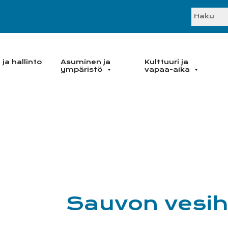
SEARC
ja hallinto
Asuminen ja
Kulttuuri ja
ympäristö
vapaa-aika
Sauvon vesih