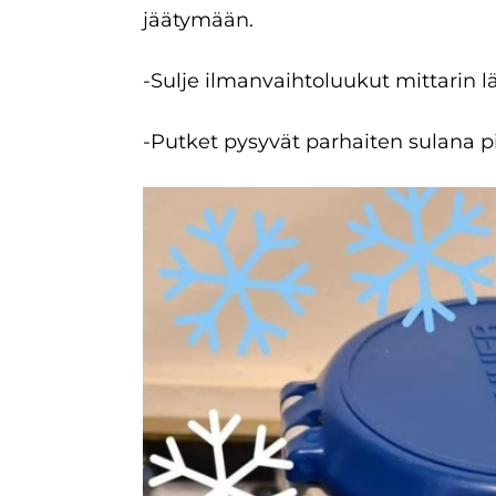
jäätymään.
-Sulje ilmanvaihtoluukut mittarin lä
-Putket pysyvät parhaiten sulana p