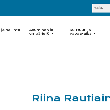
SEARC
ja hallinto
Asuminen ja
Kulttuuri ja
ympäristö
vapaa-aika
Riina Rautiai