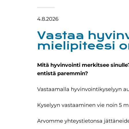
4.8.2026
Vastaa hyvinv
mielipiteesi 
Mitä hyvinvointi merkitsee sinulle
entistä paremmin?
Vastaamalla hyvinvointikyselyyn a
Kyselyyn vastaaminen vie noin 5 mi
Arvomme yhteystietonsa jättäneide