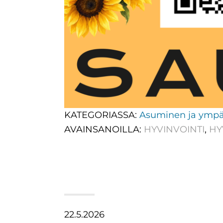
KATEGORIASSA:
Asuminen ja ympä
AVAINSANOILLA:
HYVINVOINTI
,
HY
22.5.2026