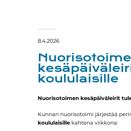
8.4.2026
Nuorisotoim
kesäpäiväleir
koululaisille
Nuorisotoimen kesäpäiväleirit tule
Kunnan nuorisotoimi järjestää peri
koululaisille
kahtena viikkona: