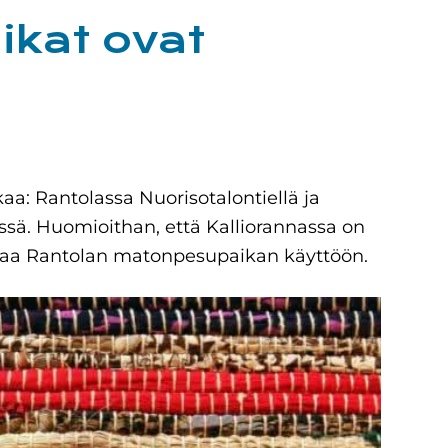
kat ovat
a: Rantolassa Nuorisotalontiellä ja
ssä. Huomioithan, että Kalliorannassa on
ttaa Rantolan matonpesupaikan käyttöön.