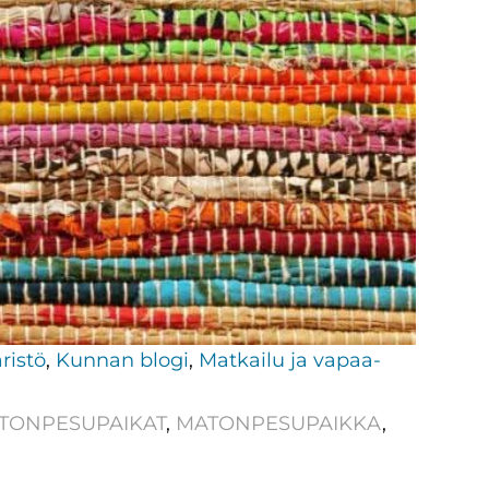
ristö
,
Kunnan blogi
,
Matkailu ja vapaa-
TONPESUPAIKAT
,
MATONPESUPAIKKA
,