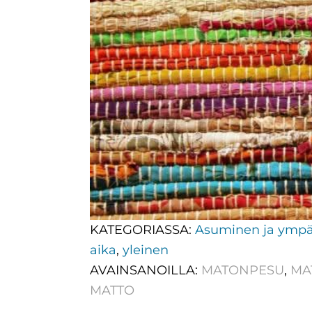
KATEGORIASSA:
Asuminen ja ympä
aika
,
yleinen
AVAINSANOILLA:
MATONPESU
,
MA
MATTO