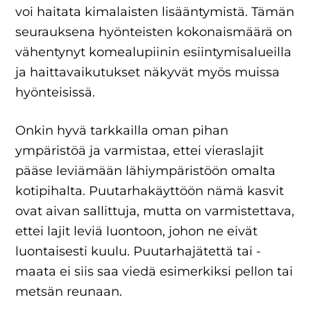
voi haitata kimalaisten lisääntymistä. Tämän
seurauksena hyönteisten kokonaismäärä on
vähentynyt komealupiinin esiintymisalueilla
ja haittavaikutukset näkyvät myös muissa
hyönteisissä.
Onkin hyvä tarkkailla oman pihan
ympäristöä ja varmistaa, ettei vieraslajit
pääse leviämään lähiympäristöön omalta
kotipihalta. Puutarhakäyttöön nämä kasvit
ovat aivan sallittuja, mutta on varmistettava,
ettei lajit leviä luontoon, johon ne eivät
luontaisesti kuulu. Puutarhajätettä tai -
maata ei siis saa viedä esimerkiksi pellon tai
metsän reunaan.