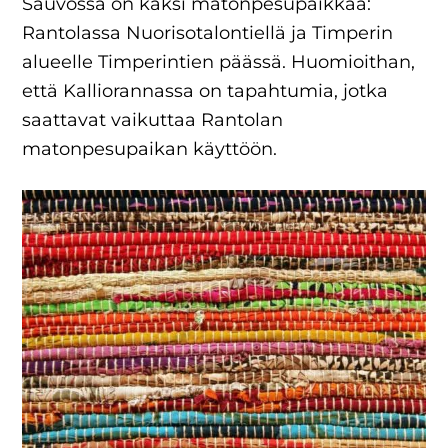
Sauvossa on kaksi matonpesupaikkaa:
Rantolassa Nuorisotalontiellä ja Timperin
alueelle Timperintien päässä. Huomioithan,
että Kalliorannassa on tapahtumia, jotka
saattavat vaikuttaa Rantolan
matonpesupaikan käyttöön.