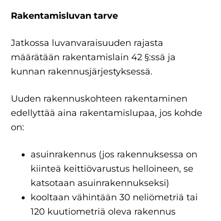
Rakentamisluvan tarve
Jatkossa luvanvaraisuuden rajasta
määrätään rakentamislain 42 §:ssä ja
kunnan rakennusjärjestyksessä.
Uuden rakennuskohteen rakentaminen
edellyttää aina rakentamislupaa, jos kohde
on:
asuinrakennus (jos rakennuksessa on
kiinteä keittiövarustus helloineen, se
katsotaan asuinrakennukseksi)
kooltaan vähintään 30 neliömetriä tai
120 kuutiometriä oleva rakennus