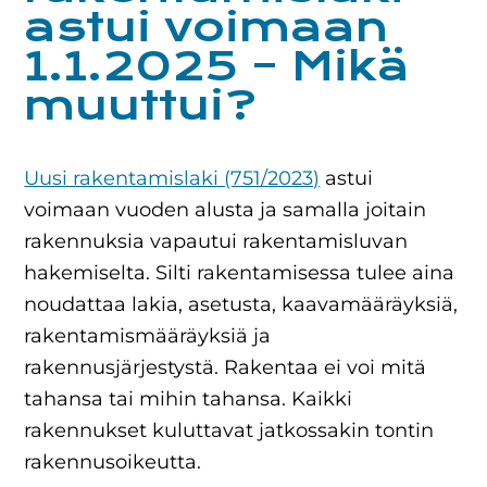
astui voimaan
1.1.2025 – Mikä
muuttui?
Uusi rakentamislaki (751/2023)
astui
voimaan vuoden alusta ja samalla joitain
rakennuksia vapautui rakentamisluvan
hakemiselta. Silti rakentamisessa tulee aina
noudattaa lakia, asetusta, kaavamääräyksiä,
rakentamismääräyksiä ja
rakennusjärjestystä. Rakentaa ei voi mitä
tahansa tai mihin tahansa. Kaikki
rakennukset kuluttavat jatkossakin tontin
rakennusoikeutta.