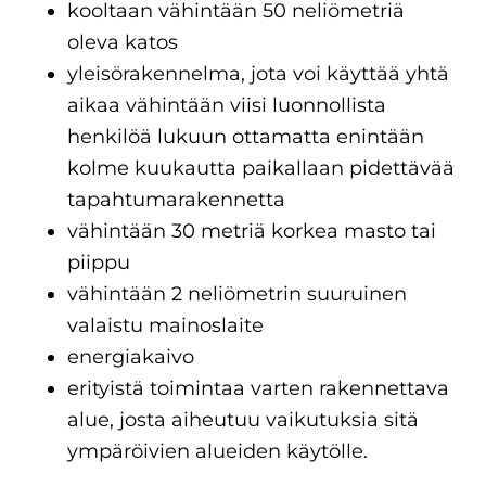
kooltaan vähintään 50 neliömetriä
oleva katos
yleisörakennelma, jota voi käyttää yhtä
aikaa vähintään viisi luonnollista
henkilöä lukuun ottamatta enintään
kolme kuukautta paikallaan pidettävää
tapahtumarakennetta
vähintään 30 metriä korkea masto tai
piippu
vähintään 2 neliömetrin suuruinen
valaistu mainoslaite
energiakaivo
erityistä toimintaa varten rakennettava
alue, josta aiheutuu vaikutuksia sitä
ympäröivien alueiden käytölle.