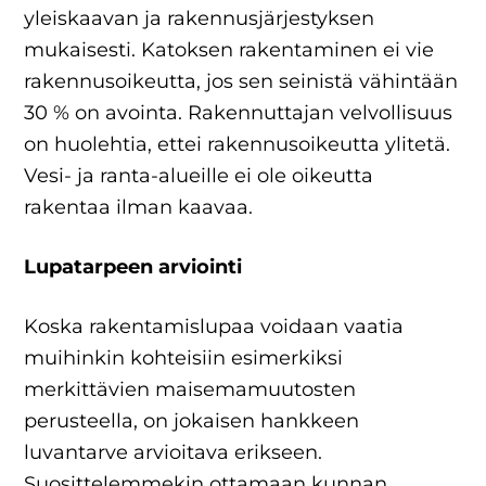
yleiskaavan ja rakennusjärjestyksen
mukaisesti. Katoksen rakentaminen ei vie
rakennusoikeutta, jos sen seinistä vähintään
30 % on avointa. Rakennuttajan velvollisuus
on huolehtia, ettei rakennusoikeutta ylitetä.
Vesi- ja ranta-alueille ei ole oikeutta
rakentaa ilman kaavaa.
Lupatarpeen arviointi
Koska rakentamislupaa voidaan vaatia
muihinkin kohteisiin esimerkiksi
merkittävien maisemamuutosten
perusteella, on jokaisen hankkeen
luvantarve arvioitava erikseen.
Suosittelemmekin ottamaan kunnan