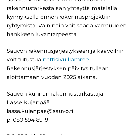
rakennustarkastajaan yhteyttä matalalla
kynnyksellä ennen rakennusprojektiin
ryhtymistä. Vain näin voit saada varmuuden
hankkeen luvantarpeesta.
Sauvon rakennusjärjestykseen ja kaavoihin
voit tutustua
nettisivuillamme
.
Rakennusjärjestyksen päivitys tullaan
aloittamaan vuoden 2025 aikana.
Sauvon kunnan rakennustarkastaja
Lasse Kujanpää
lasse.kujanpaa@sauvo.fi
p. 050 594 8919