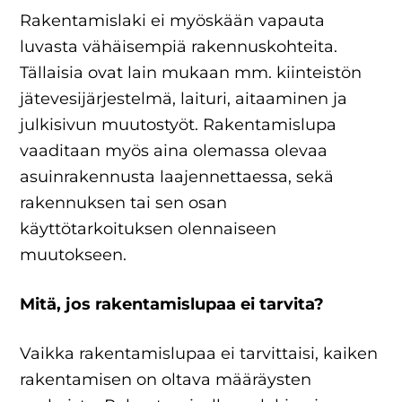
Rakentamislaki ei myöskään vapauta
luvasta vähäisempiä rakennuskohteita.
Tällaisia ovat lain mukaan mm. kiinteistön
jätevesijärjestelmä, laituri, aitaaminen ja
julkisivun muutostyöt. Rakentamislupa
vaaditaan myös aina olemassa olevaa
asuinrakennusta laajennettaessa, sekä
rakennuksen tai sen osan
käyttötarkoituksen olennaiseen
muutokseen.
Mitä, jos rakentamislupaa ei tarvita?
Vaikka rakentamislupaa ei tarvittaisi, kaiken
rakentamisen on oltava määräysten