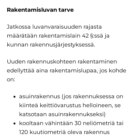
Rakentamisluvan tarve
Jatkossa luvanvaraisuuden rajasta
määrätään rakentamislain 42 §:ssä ja
kunnan rakennusjärjestyksessä.
Uuden rakennuskohteen rakentaminen
edellyttää aina rakentamislupaa, jos kohde
on:
asuinrakennus (jos rakennuksessa on
kiinteä keittiövarustus helloineen, se
katsotaan asuinrakennukseksi)
kooltaan vähintään 30 neliömetriä tai
120 kuutiometriä oleva rakennus