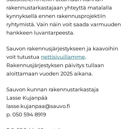
rakennustarkastajaan yhteyttä matalalla
kynnyksellä ennen rakennusprojektiin
ryhtymistä. Vain näin voit saada varmuuden
hankkeen luvantarpeesta.
Sauvon rakennusjärjestykseen ja kaavoihin
voit tutustua
nettisivuillamme
.
Rakennusjärjestyksen päivitys tullaan
aloittamaan vuoden 2025 aikana.
Sauvon kunnan rakennustarkastaja
Lasse Kujanpää
lasse.kujanpaa@sauvo.fi
p. 050 594 8919