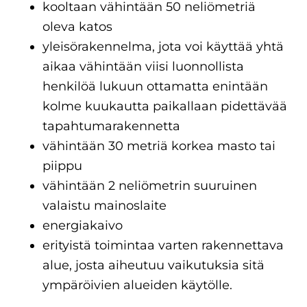
kooltaan vähintään 50 neliömetriä
oleva katos
yleisörakennelma, jota voi käyttää yhtä
aikaa vähintään viisi luonnollista
henkilöä lukuun ottamatta enintään
kolme kuukautta paikallaan pidettävää
tapahtumarakennetta
vähintään 30 metriä korkea masto tai
piippu
vähintään 2 neliömetrin suuruinen
valaistu mainoslaite
energiakaivo
erityistä toimintaa varten rakennettava
alue, josta aiheutuu vaikutuksia sitä
ympäröivien alueiden käytölle.