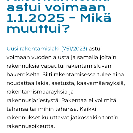
astui voimaan
1.1.2025 – Mikä
muuttui?
Uusi rakentamislaki (751/2023)
astui
voimaan vuoden alusta ja samalla joitain
rakennuksia vapautui rakentamisluvan
hakemiselta. Silti rakentamisessa tulee aina
noudattaa lakia, asetusta, kaavamääräyksiä,
rakentamismääräyksiä ja
rakennusjärjestystä. Rakentaa ei voi mitä
tahansa tai mihin tahansa. Kaikki
rakennukset kuluttavat jatkossakin tontin
rakennusoikeutta.