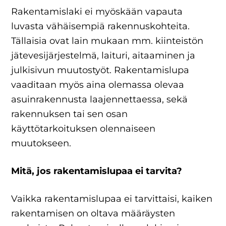
Rakentamislaki ei myöskään vapauta
luvasta vähäisempiä rakennuskohteita.
Tällaisia ovat lain mukaan mm. kiinteistön
jätevesijärjestelmä, laituri, aitaaminen ja
julkisivun muutostyöt. Rakentamislupa
vaaditaan myös aina olemassa olevaa
asuinrakennusta laajennettaessa, sekä
rakennuksen tai sen osan
käyttötarkoituksen olennaiseen
muutokseen.
Mitä, jos rakentamislupaa ei tarvita?
Vaikka rakentamislupaa ei tarvittaisi, kaiken
rakentamisen on oltava määräysten