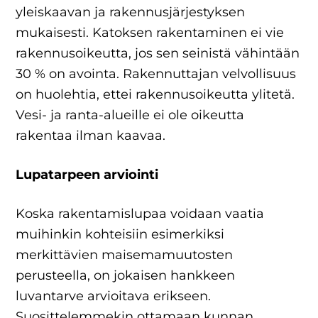
yleiskaavan ja rakennusjärjestyksen
mukaisesti. Katoksen rakentaminen ei vie
rakennusoikeutta, jos sen seinistä vähintään
30 % on avointa. Rakennuttajan velvollisuus
on huolehtia, ettei rakennusoikeutta ylitetä.
Vesi- ja ranta-alueille ei ole oikeutta
rakentaa ilman kaavaa.
Lupatarpeen arviointi
Koska rakentamislupaa voidaan vaatia
muihinkin kohteisiin esimerkiksi
merkittävien maisemamuutosten
perusteella, on jokaisen hankkeen
luvantarve arvioitava erikseen.
Suosittelemmekin ottamaan kunnan