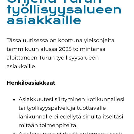
työllisyysalueen
asiakkaille
Tässä uutisessa on koottuna yleisohjeita
tammikuun alussa 2025 toimintansa
aloittaneen Turun työllisyysalueen
asiakkaille.
Henkilöasiakkaat
Asiakkuutesi siirtyminen kotikunnallesi
tai työllisyyspalveluja tuottavalle
lähikunnalle ei edellytä sinulta itseltäsi
mitään toimenpiteitä.