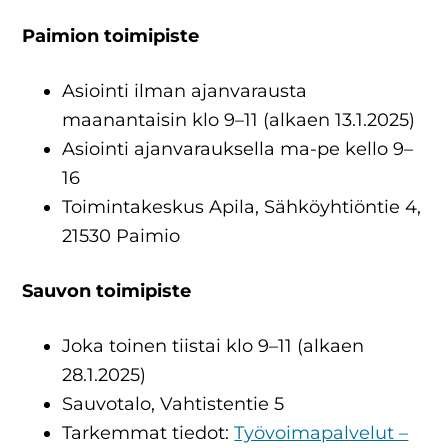
Paimion toimipiste
Asiointi ilman ajanvarausta
maanantaisin klo 9–11 (alkaen 13.1.2025)
Asiointi ajanvarauksella ma-pe kello 9–
16
Toimintakeskus Apila, Sähköyhtiöntie 4,
21530 Paimio
Sauvon toimipiste
Joka toinen tiistai klo 9–11 (alkaen
28.1.2025)
Sauvotalo, Vahtistentie 5
Tarkemmat tiedot:
Työvoimapalvelut –