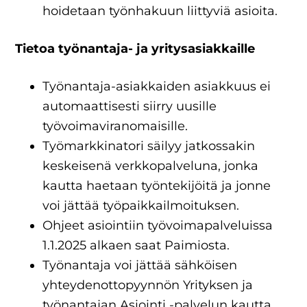
hoidetaan työnhakuun liittyviä asioita.
Tietoa työnantaja- ja yritysasiakkaille
Työnantaja-asiakkaiden asiakkuus ei
automaattisesti siirry uusille
työvoimaviranomaisille.
Työmarkkinatori säilyy jatkossakin
keskeisenä verkkopalveluna, jonka
kautta haetaan työntekijöitä ja jonne
voi jättää työpaikkailmoituksen.
Ohjeet asiointiin työvoimapalveluissa
1.1.2025 alkaen saat Paimiosta.
Työnantaja voi jättää sähköisen
yhteydenottopyynnön Yrityksen ja
työnantajan Asiointi -palvelun kautta