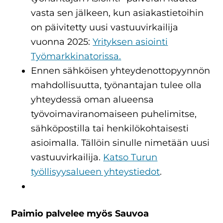
vasta sen jälkeen, kun asiakastietoihin
on päivitetty uusi vastuuvirkailija
vuonna 2025:
Yrityksen asiointi
Työmarkkinatorissa.
Ennen sähköisen yhteydenottopyynnön
mahdollisuutta, työnantajan tulee olla
yhteydessä oman alueensa
työvoimaviranomaiseen puhelimitse,
sähköpostilla tai henkilökohtaisesti
asioimalla. Tällöin sinulle nimetään uusi
vastuuvirkailija.
Katso Turun
työllisyysalueen yhteystiedot
.
Paimio palvelee myös Sauvoa