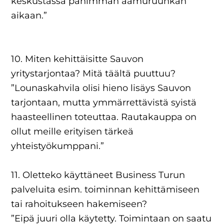
keskustassa pahimman aamuruuhkan
aikaan.”
10. Miten kehittäisitte Sauvon
yritystarjontaa? Mitä täältä puuttuu?
”Lounaskahvila olisi hieno lisäys Sauvon
tarjontaan, mutta ymmärrettävistä syistä
haasteellinen toteuttaa. Rautakauppa on
ollut meille erityisen tärkeä
yhteistyökumppani.”
11. Oletteko käyttäneet Business Turun
palveluita esim. toiminnan kehittämiseen
tai rahoitukseen hakemiseen?
”Eipä juuri olla käytetty. Toimintaan on saatu