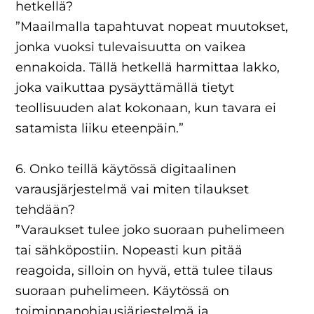
hetkellä?
”Maailmalla tapahtuvat nopeat muutokset,
jonka vuoksi tulevaisuutta on vaikea
ennakoida. Tällä hetkellä harmittaa lakko,
joka vaikuttaa pysäyttämällä tietyt
teollisuuden alat kokonaan, kun tavara ei
satamista liiku eteenpäin.”
6. Onko teillä käytössä digitaalinen
varausjärjestelmä vai miten tilaukset
tehdään?
”Varaukset tulee joko suoraan puhelimeen
tai sähköpostiin. Nopeasti kun pitää
reagoida, silloin on hyvä, että tulee tilaus
suoraan puhelimeen. Käytössä on
toiminnanohjausjärjestelmä ja