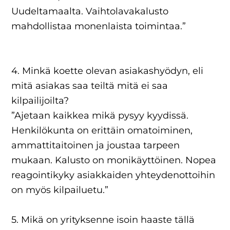
Uudeltamaalta. Vaihtolavakalusto
mahdollistaa monenlaista toimintaa.”
4. Minkä koette olevan asiakashyödyn, eli
mitä asiakas saa teiltä mitä ei saa
kilpailijoilta?
”Ajetaan kaikkea mikä pysyy kyydissä.
Henkilökunta on erittäin omatoiminen,
ammattitaitoinen ja joustaa tarpeen
mukaan. Kalusto on monikäyttöinen. Nopea
reagointikyky asiakkaiden yhteydenottoihin
on myös kilpailuetu.”
5. Mikä on yrityksenne isoin haaste tällä