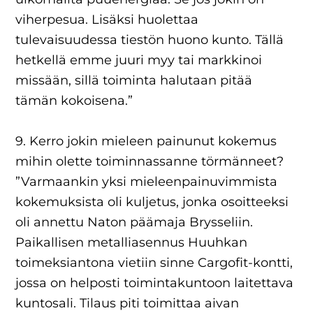
viherpesua. Lisäksi huolettaa
tulevaisuudessa tiestön huono kunto. Tällä
hetkellä emme juuri myy tai markkinoi
missään, sillä toiminta halutaan pitää
tämän kokoisena.”
9. Kerro jokin mieleen painunut kokemus
mihin olette toiminnassanne törmänneet?
”Varmaankin yksi mieleenpainuvimmista
kokemuksista oli kuljetus, jonka osoitteeksi
oli annettu Naton päämaja Brysseliin.
Paikallisen metalliasennus Huuhkan
toimeksiantona vietiin sinne Cargofit-kontti,
jossa on helposti toimintakuntoon laitettava
kuntosali. Tilaus piti toimittaa aivan