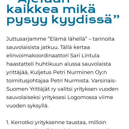
kaikkea mikä
pysyy kyydissä”
Juttusarjamme ”Elämä lähellä” – tarinoita
sauvolaisista jatkuu. Tällä kertaa
elinvoimakoordinaattori Sari Lintula
haastatteli huhtikuun alussa sauvolaista
yrittäjää, Kuljetus Petri Nurminen Oy:n
toimitusjohtajaa Petri Nurmista. Varsinais-
Suomen Yrittäjät ry valitsi yrityksen vuoden
sauvolaiseksi yrityksesi Logomossa viime
vuoden syksyllä.
1. Kerrotko yrityksenne taustaa, milloin