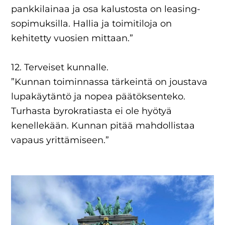
pankkilainaa ja osa kalustosta on leasing-
sopimuksilla. Hallia ja toimitiloja on
kehitetty vuosien mittaan.”
12. Terveiset kunnalle.
”Kunnan toiminnassa tärkeintä on joustava
lupakäytäntö ja nopea päätöksenteko.
Turhasta byrokratiasta ei ole hyötyä
kenellekään. Kunnan pitää mahdollistaa
vapaus yrittämiseen.”