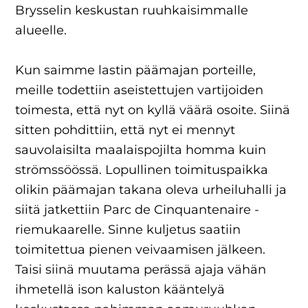
Brysselin keskustan ruuhkaisimmalle
alueelle.
Kun saimme lastin päämajan porteille,
meille todettiin aseistettujen vartijoiden
toimesta, että nyt on kyllä väärä osoite. Siinä
sitten pohdittiin, että nyt ei mennyt
sauvolaisilta maalaispojilta homma kuin
strömssöössä. Lopullinen toimituspaikka
olikin päämajan takana oleva urheiluhalli ja
siitä jatkettiin Parc de Cinquantenaire -
riemukaarelle. Sinne kuljetus saatiin
toimitettua pienen veivaamisen jälkeen.
Taisi siinä muutama perässä ajaja vähän
ihmetellä ison kaluston kääntelyä