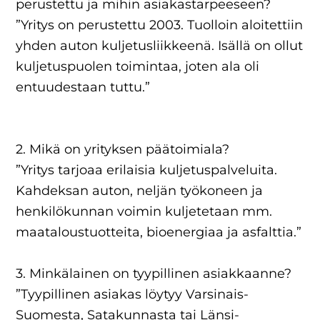
perustettu ja mihin asiakastarpeeseen?
”Yritys on perustettu 2003. Tuolloin aloitettiin
yhden auton kuljetusliikkeenä. Isällä on ollut
kuljetuspuolen toimintaa, joten ala oli
entuudestaan tuttu.”
2. Mikä on yrityksen päätoimiala?
”Yritys tarjoaa erilaisia kuljetuspalveluita.
Kahdeksan auton, neljän työkoneen ja
henkilökunnan voimin kuljetetaan mm.
maataloustuotteita, bioenergiaa ja asfalttia.”
3. Minkälainen on tyypillinen asiakkaanne?
”Tyypillinen asiakas löytyy Varsinais-
Suomesta, Satakunnasta tai Länsi-