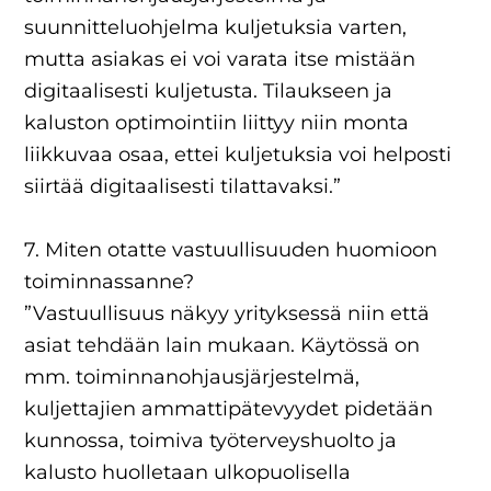
suunnitteluohjelma kuljetuksia varten,
mutta asiakas ei voi varata itse mistään
digitaalisesti kuljetusta. Tilaukseen ja
kaluston optimointiin liittyy niin monta
liikkuvaa osaa, ettei kuljetuksia voi helposti
siirtää digitaalisesti tilattavaksi.”
7. Miten otatte vastuullisuuden huomioon
toiminnassanne?
”Vastuullisuus näkyy yrityksessä niin että
asiat tehdään lain mukaan. Käytössä on
mm. toiminnanohjausjärjestelmä,
kuljettajien ammattipätevyydet pidetään
kunnossa, toimiva työterveyshuolto ja
kalusto huolletaan ulkopuolisella