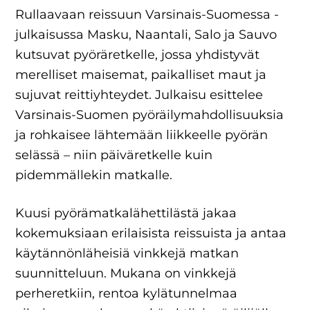
Rullaavaan reissuun Varsinais-Suomessa -
julkaisussa Masku, Naantali, Salo ja Sauvo
kutsuvat pyöräretkelle, jossa yhdistyvät
merelliset maisemat, paikalliset maut ja
sujuvat reittiyhteydet. Julkaisu esittelee
Varsinais-Suomen pyöräilymahdollisuuksia
ja rohkaisee lähtemään liikkeelle pyörän
selässä – niin päiväretkelle kuin
pidemmällekin matkalle.
Kuusi pyörämatkalähettilästä jakaa
kokemuksiaan erilaisista reissuista ja antaa
käytännönläheisiä vinkkejä matkan
suunnitteluun. Mukana on vinkkejä
perheretkiin, rentoa kylätunnelmaa