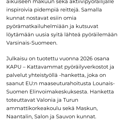
aikuiseen makuun sekä aktiivipyöräilijälle
inspiroivia pidempiä reittejä. Samalla
kunnat nostavat esiin omia
pyörämatkailuhelmiään ja kutsuvat
löytämään uusia syitä lähteä pyöräilemään
Varsinais-Suomeen.
Julkaisu on tuotettu vuonna 2026 osana
KAPU – Kattavammat pyöräilyverkostot ja
palvelut yhteistyöllä -hanketta, joka on
saanut EU:n maaseuturahoitusta Lounais-
Suomen Elinvoimakeskuksesta. Hanketta
toteuttavat Valonia ja Turun
ammattikorkeakoulu sekä Maskun,
Naantalin, Salon ja Sauvon kunnat.