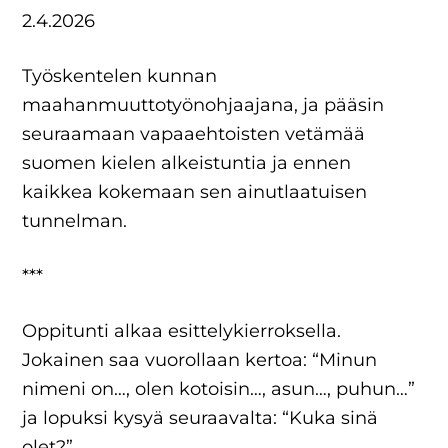
2.4.2026
Työskentelen kunnan
maahanmuuttotyönohjaajana, ja pääsin
seuraamaan vapaaehtoisten vetämää
suomen kielen alkeistuntia ja ennen
kaikkea kokemaan sen ainutlaatuisen
tunnelman.
***
Oppitunti alkaa esittelykierroksella.
Jokainen saa vuorollaan kertoa: “Minun
nimeni on…, olen kotoisin…, asun…, puhun…”
ja lopuksi kysyä seuraavalta: “Kuka sinä
olet?”