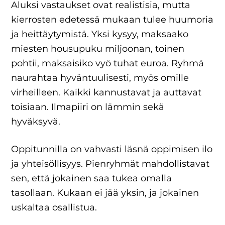
Aluksi vastaukset ovat realistisia, mutta
kierrosten edetessä mukaan tulee huumoria
ja heittäytymistä. Yksi kysyy, maksaako
miesten housupuku miljoonan, toinen
pohtii, maksaisiko vyö tuhat euroa. Ryhmä
naurahtaa hyväntuulisesti, myös omille
virheilleen. Kaikki kannustavat ja auttavat
toisiaan. Ilmapiiri on lämmin sekä
hyväksyvä.
Oppitunnilla on vahvasti läsnä oppimisen ilo
ja yhteisöllisyys. Pienryhmät mahdollistavat
sen, että jokainen saa tukea omalla
tasollaan. Kukaan ei jää yksin, ja jokainen
uskaltaa osallistua.