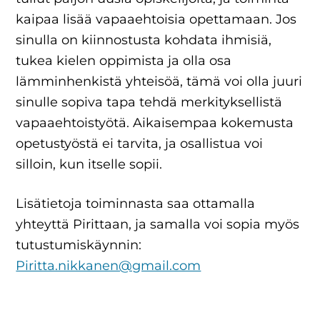
kaipaa lisää vapaaehtoisia opettamaan. Jos
sinulla on kiinnostusta kohdata ihmisiä,
tukea kielen oppimista ja olla osa
lämminhenkistä yhteisöä, tämä voi olla juuri
sinulle sopiva tapa tehdä merkityksellistä
vapaaehtoistyötä. Aikaisempaa kokemusta
opetustyöstä ei tarvita, ja osallistua voi
silloin, kun itselle sopii.
Lisätietoja toiminnasta saa ottamalla
yhteyttä Pirittaan, ja samalla voi sopia myös
tutustumiskäynnin:
Piritta.nikkanen@gmail.com