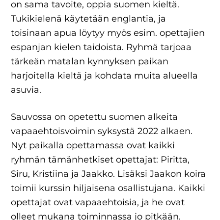
on sama tavoite, oppia suomen kieltä.
Tukikielenä käytetään englantia, ja
toisinaan apua löytyy myös esim. opettajien
espanjan kielen taidoista. Ryhmä tarjoaa
tärkeän matalan kynnyksen paikan
harjoitella kieltä ja kohdata muita alueella
asuvia.
Sauvossa on opetettu suomen alkeita
vapaaehtoisvoimin syksystä 2022 alkaen.
Nyt paikalla opettamassa ovat kaikki
ryhmän tämänhetkiset opettajat: Piritta,
Siru, Kristiina ja Jaakko. Lisäksi Jaakon koira
toimii kurssin hiljaisena osallistujana. Kaikki
opettajat ovat vapaaehtoisia, ja he ovat
olleet mukana toiminnassa jo pitkään.