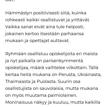
Hämmästyn positiivisesti siitä, kuinka
rohkeasti kaikki osallistuvat ja yrittävät.
Vaikka sanat eivät aina tule helposti,
jokainen kertoo itsestään parhaansa
mukaan ja opettajat auttavat.
Ryhmään osallistuu opiskelijoita eri maista
ja nyt paikalla on parisenkymmentä
opiskelijaa, määrä vaihtelee viikottain. Tällä
kertaa heitä mukana on Perusta, Ukrainasta,
Thaimaasta ja Puolasta. Suurin osa
osallistujista on sauvolaisia, mutta mukana
on myös muutama paimiolainen.
Moninaisuus näkyy ja kuuluu, mutta kaikilla