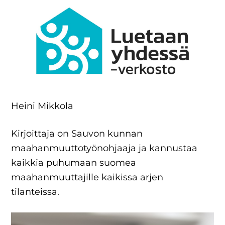
Heini Mikkola
Kirjoittaja on Sauvon kunnan
maahanmuuttotyönohjaaja ja kannustaa
kaikkia puhumaan suomea
maahanmuuttajille kaikissa arjen
tilanteissa.