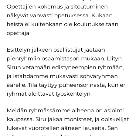
Opettajien kokemus ja sitoutuminen
näkyvät vahvasti opetuksessa. Kukaan
heistä ei kuitenkaan ole koulutukseltaan
opettaja.
Esittelyn jälkeen osallistujat jaetaan
pienryhmiin osaamistason mukaan. Liityn
Sirun vetämään edistyneempien ryhmään,
ja istahdamme mukavasti sohvaryhmän
äärelle. Tila täyttyy puheensorinasta, kun eri
ryhmät aloittavat työskentelyn.
Meidän ryhmässämme aiheena on asiointi
kaupassa. Siru jakaa monisteet, ja opiskelijat
lukevat vuorotellen ääneen lauseita. Sen