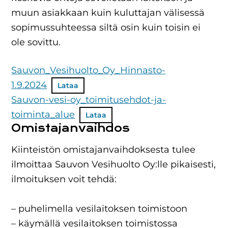
muun asiakkaan kuin kuluttajan välisessä
sopimussuhteessa siltä osin kuin toisin ei
ole sovittu.
Sauvon_Vesihuolto_Oy_Hinnasto-
1.9.2024
Lataa
Sauvon-vesi-oy_toimitusehdot-ja-
toiminta_alue
Lataa
Omistajanvaihdos
Kiinteistön omistajanvaihdoksesta tulee
ilmoittaa Sauvon Vesihuolto Oy:lle pikaisesti,
ilmoituksen voit tehdä:
– puhelimella vesilaitoksen toimistoon
– käymällä vesilaitoksen toimistossa