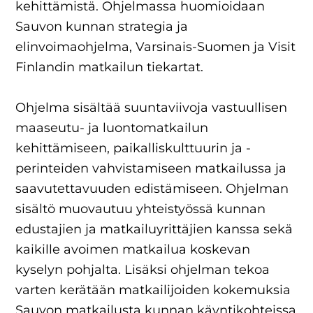
kehittämistä. Ohjelmassa huomioidaan
Sauvon kunnan strategia ja
elinvoimaohjelma, Varsinais-Suomen ja Visit
Finlandin matkailun tiekartat.
Ohjelma sisältää suuntaviivoja vastuullisen
maaseutu- ja luontomatkailun
kehittämiseen, paikalliskulttuurin ja -
perinteiden vahvistamiseen matkailussa ja
saavutettavuuden edistämiseen. Ohjelman
sisältö muovautuu yhteistyössä kunnan
edustajien ja matkailuyrittäjien kanssa sekä
kaikille avoimen matkailua koskevan
kyselyn pohjalta. Lisäksi ohjelman tekoa
varten kerätään matkailijoiden kokemuksia
Sauvon matkailusta kunnan käyntikohteissa