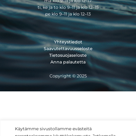
ma klo 9–11 ja klo 12–17
ti, ke ja to klo 9–11 ja klo 12–15
pe klo 9–11 ja klo 12–13
Yhteystiedot
Saavutettavuusseloste
Tietosuojaseloste
Anna palautetta
Copyright © 2025
Käytämme sivustollamme evästeitä
parantaaksemme käyttökokemusta. Jatkamalla