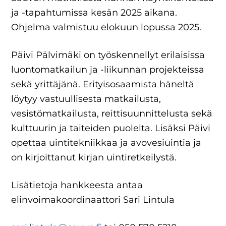
ja -tapahtumissa kesän 2025 aikana.
Ohjelma valmistuu elokuun lopussa 2025.
Päivi Pälvimäki on työskennellyt erilaisissa
luontomatkailun ja -liikunnan projekteissa
sekä yrittäjänä. Erityisosaamista häneltä
löytyy vastuullisesta matkailusta,
vesistömatkailusta, reittisuunnittelusta sekä
kulttuurin ja taiteiden puolelta. Lisäksi Päivi
opettaa uintitekniikkaa ja avovesiuintia ja
on kirjoittanut kirjan uintiretkeilystä.
Lisätietoja hankkeesta antaa
elinvoimakoordinaattori Sari Lintula