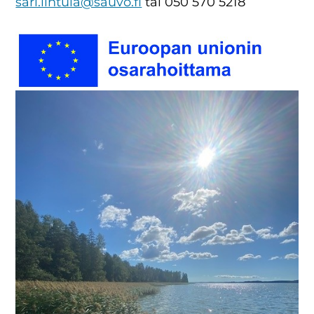
sari.lintula@sauvo.fi
tai 050 570 5218