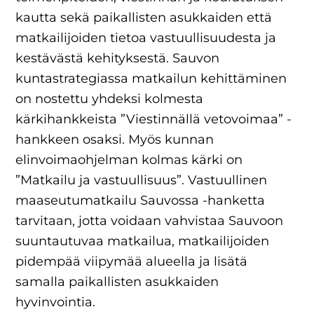
kautta sekä paikallisten asukkaiden että
matkailijoiden tietoa vastuullisuudesta ja
kestävästä kehityksestä. Sauvon
kuntastrategiassa matkailun kehittäminen
on nostettu yhdeksi kolmesta
kärkihankkeista ”Viestinnällä vetovoimaa” -
hankkeen osaksi. Myös kunnan
elinvoimaohjelman kolmas kärki on
”Matkailu ja vastuullisuus”. Vastuullinen
maaseutumatkailu Sauvossa -hanketta
tarvitaan, jotta voidaan vahvistaa Sauvoon
suuntautuvaa matkailua, matkailijoiden
pidempää viipymää alueella ja lisätä
samalla paikallisten asukkaiden
hyvinvointia.