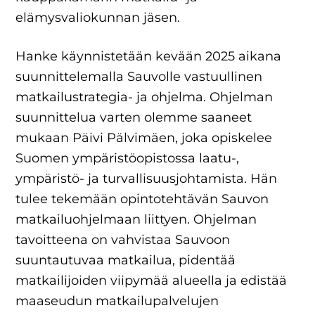
elämysvaliokunnan jäsen.
Hanke käynnistetään kevään 2025 aikana
suunnittelemalla Sauvolle vastuullinen
matkailustrategia- ja ohjelma. Ohjelman
suunnittelua varten olemme saaneet
mukaan Päivi Pälvimäen, joka opiskelee
Suomen ympäristöopistossa laatu-,
ympäristö- ja turvallisuusjohtamista. Hän
tulee tekemään opintotehtävän Sauvon
matkailuohjelmaan liittyen. Ohjelman
tavoitteena on vahvistaa Sauvoon
suuntautuvaa matkailua, pidentää
matkailijoiden viipymää alueella ja edistää
maaseudun matkailupalvelujen