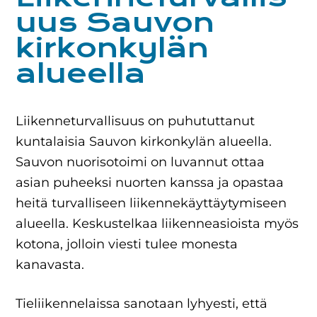
uus Sauvon
kirkonkylän
alueella
Liikenneturvallisuus on puhututtanut
kuntalaisia Sauvon kirkonkylän alueella.
Sauvon nuorisotoimi on luvannut ottaa
asian puheeksi nuorten kanssa ja opastaa
heitä turvalliseen liikennekäyttäytymiseen
alueella. Keskustelkaa liikenneasioista myös
kotona, jolloin viesti tulee monesta
kanavasta.
Tieliikennelaissa sanotaan lyhyesti, että