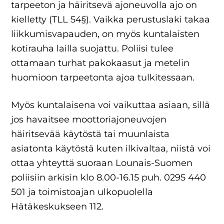
tarpeeton ja häiritsevä ajoneuvolla ajo on
kielletty (TLL 54§). Vaikka perustuslaki takaa
liikkumisvapauden, on myös kuntalaisten
kotirauha lailla suojattu. Poliisi tulee
ottamaan turhat pakokaasut ja metelin
huomioon tarpeetonta ajoa tulkitessaan.
Myös kuntalaisena voi vaikuttaa asiaan, sillä
jos havaitsee moottoriajoneuvojen
häiritsevää käytöstä tai muunlaista
asiatonta käytöstä kuten ilkivaltaa, niistä voi
ottaa yhteyttä suoraan Lounais-Suomen
poliisiin arkisin klo 8.00-16.15 puh. 0295 440
501 ja toimistoajan ulkopuolella
Hätäkeskukseen 112.