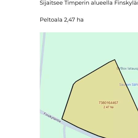
Sijaitsee Timperin alueella Finskylä
Peltoala 2,47 ha