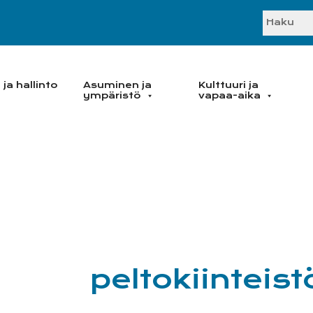
SEARC
ja hallinto
Asuminen ja
Kulttuuri ja
ympäristö
vapaa-aika
peltokiinteist