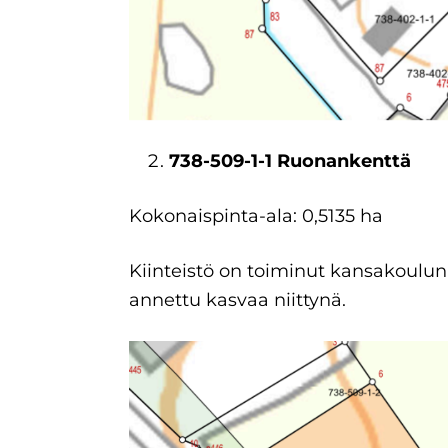
738-509-1-1 Ruonankenttä
Kokonaispinta-ala: 0,5135 ha
Kiinteistö on toiminut kansakoulun
annettu kasvaa niittynä.