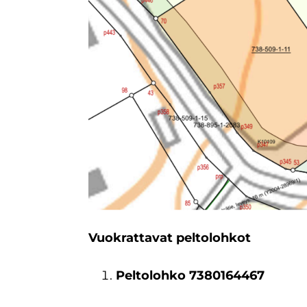
Vuokrattavat peltolohkot
Peltolohko 7380164467