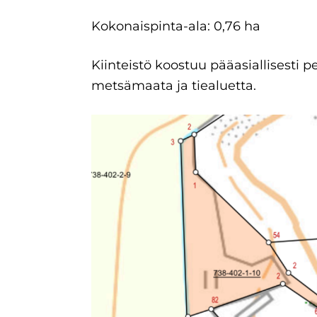
Kokonaispinta-ala: 0,76 ha
Kiinteistö koostuu pääasiallisesti 
metsämaata ja tiealuetta.