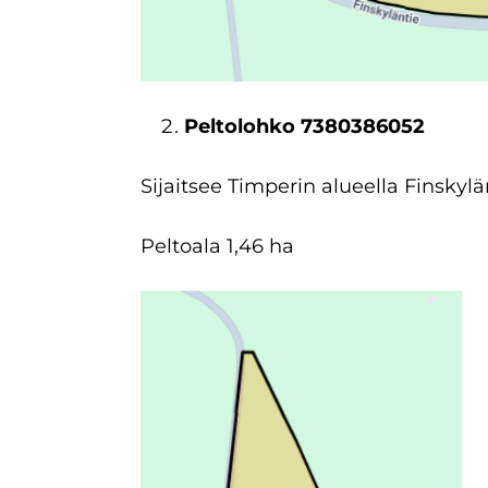
Peltolohko 7380386052
Sijaitsee Timperin alueella Finskylä
Peltoala 1,46 ha