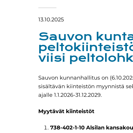
13.10.2025
Sauvon kunta
peltokiinteis
viisi peltoloh
Sauvon kunnanhallitus on (6.10.202
sisältävän kiinteistön myynnistä s
ajalle 1.1.2026-31.12.2029.
Myytävät kiinteistöt
738-402-1-10 Alsilan kansakou