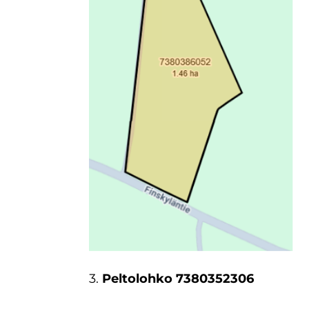
3.
Peltolohko 7380352306