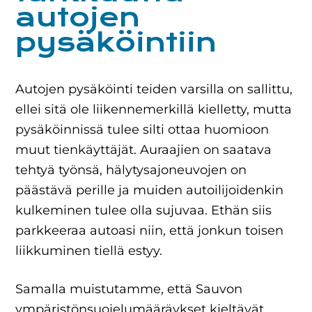
autojen
pysäköintiin
Autojen pysäköinti teiden varsilla on sallittu,
ellei sitä ole liikennemerkillä kielletty, mutta
pysäköinnissä tulee silti ottaa huomioon
muut tienkäyttäjät. Auraajien on saatava
tehtyä työnsä, hälytysajoneuvojen on
päästävä perille ja muiden autoilijoidenkin
kulkeminen tulee olla sujuvaa. Ethän siis
parkkeeraa autoasi niin, että jonkun toisen
liikkuminen tiellä estyy.
Samalla muistutamme, että Sauvon
ympäristönsuojelumääräykset kieltävät