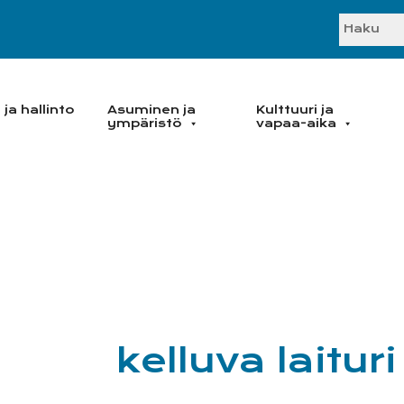
SEARC
ja hallinto
Asuminen ja
Kulttuuri ja
ympäristö
vapaa-aika
kelluva laituri