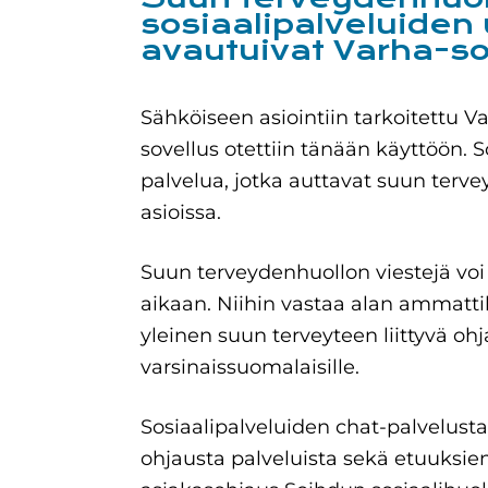
sosiaalipalveluiden 
avautuivat Varha-​s
Sähköiseen asiointiin tarkoitettu 
sovellus otettiin tänään käyttöön. S
palvelua, jotka auttavat suun terve
asioissa.
Suun terveydenhuollon viestejä voi
aikaan. Niihin vastaa alan ammatti
yleinen suun terveyteen liittyvä ohj
varsinaissuomalaisille.
Sosiaalipalveluiden chat-palvelusta
ohjausta palveluista sekä etuuksi