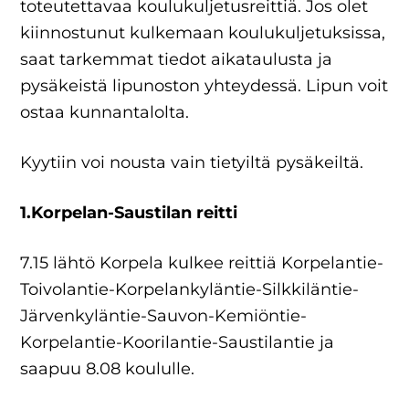
toteutettavaa koulukuljetusreittiä. Jos olet
kiinnostunut kulkemaan koulukuljetuksissa,
saat tarkemmat tiedot aikataulusta ja
pysäkeistä lipunoston yhteydessä. Lipun voit
ostaa kunnantalolta.
Kyytiin voi nousta vain tietyiltä pysäkeiltä.
1.Korpelan-Saustilan reitti
7.15 lähtö Korpela kulkee reittiä Korpelantie-
Toivolantie-Korpelankyläntie-Silkkiläntie-
Järvenkyläntie-Sauvon-Kemiöntie-
Korpelantie-Koorilantie-Saustilantie ja
saapuu 8.08 koululle.