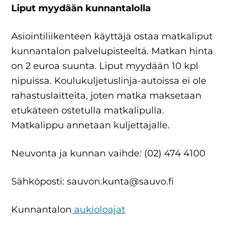
Liput myydään kunnantalolla
Asiointiliikenteen käyttäjä ostaa matkaliput
kunnantalon palvelupisteeltä. Matkan hinta
on 2 euroa suunta. Liput myydään 10 kpl
nipuissa. Koulukuljetuslinja-autoissa ei ole
rahastuslaitteita, joten matka maksetaan
etukäteen ostetulla matkalipulla.
Matkalippu annetaan kuljettajalle.
Neuvonta ja kunnan vaihde: (02) 474 4100
Sähköposti: sauvon.kunta@sauvo.fi
Kunnantalon
aukioloajat