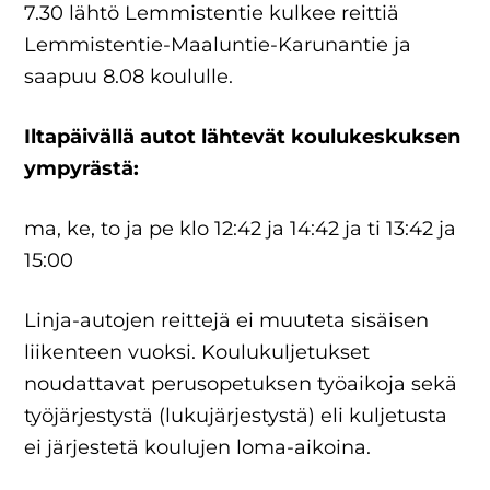
7.30 lähtö Lemmistentie kulkee reittiä
Lemmistentie-Maaluntie-Karunantie ja
saapuu 8.08 koululle.
Iltapäivällä autot lähtevät koulukeskuksen
ympyrästä:
ma, ke, to ja pe klo 12:42 ja 14:42 ja ti 13:42 ja
15:00
Linja-autojen reittejä ei muuteta sisäisen
liikenteen vuoksi. Koulukuljetukset
noudattavat perusopetuksen työaikoja sekä
työjärjestystä (lukujärjestystä) eli kuljetusta
ei järjestetä koulujen loma-aikoina.