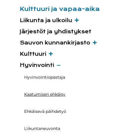
Kulttuuri ja vapaa-aika
Liikunta ja ulkoilu
Järjestöt ja yhdistykset
Sauvon kunnankirjasto
Kulttuuri
Hyvinvointi
Hyvinvointiopastaja
Kaatumisen ehkäisy
Ehkäisevä päihdetyö
Liikuntaneuvonta