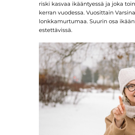
riski kasvaa ikääntyessä ja joka toi
kerran vuodessa. Vuosittain Varsin
lonkkamurtumaa. Suurin osa ikäänt
estettävissä.