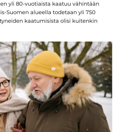
nen yli 80-vuotiaista kaatuu vähintään
ais-Suomen alueella todetaan yli 750
yneiden kaatumisista olisi kuitenkin