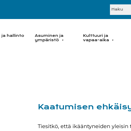
SEARC
ja hallinto
Asuminen ja
Kulttuuri ja
ympäristö
vapaa-aika
Kaatumisen ehkäis
Tiesitkö, että ikääntyneiden ylei